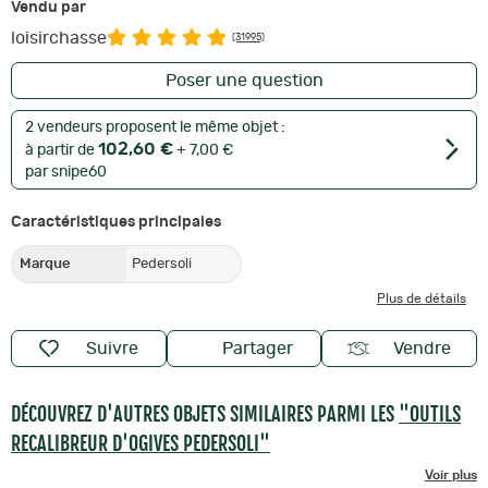
Vendu par
loisirchasse
(31995)
Poser une question
2 vendeurs proposent le même objet :
102,60 €
à partir de
+ 7,00 €
par snipe60
Caractéristiques principales
Marque
Pedersoli
Plus de détails
Suivre
Partager
Vendre
DÉCOUVREZ D'AUTRES OBJETS SIMILAIRES PARMI LES
"OUTILS
RECALIBREUR D'OGIVES PEDERSOLI"
Voir plus