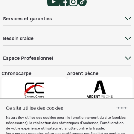
Services et garanties
Besoin d'aide
Espace Professionnel
Chronocarpe
Ardent pêche
Fermer
Ce site utilise des cookies
Informations légales
NaturaBuy utilise des cookies pour : le fonctionnement du site (cookies
Charte éthique
nécessaires), la réalisation des statistiques d'audience, l'amélioration
Mentions légales
de votre expérience utilisateur et la lutte contre la fraude.
Vous pouvez accepter, gérer vos préférences par finalité ou continuer