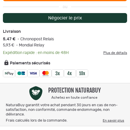
ou
Négocier le prix
Livraison
5,47 €
- Chronopost Relais
5,93 €
- Mondial Relay
Expédition rapide : en moins de 48H
Plus de détails
Paiements sécurisés
PROTECTION NATURABUY
Achetez en toute confiance
NaturaBuy garantit votre achat pendant 30 jours en cas de non-
satisfaction, non conformité, commande endommagée, non
délivrance.
Frais calculés lors de la commande.
En savoir plus