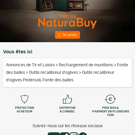
Vous êtes ici
Annonces de Tir et Loisirs
>
Rechargement de munitions
>
Fonte
des balles
>
Outils recalibreur d'ogives
>
Outils recalibreur
d'ogives Pedersoli, Fonte des balles
PROTECTION
EXPERTISE
PRIX BAS &
ACHETEUR
& CONSEIL
PAIEMENT EN PLUSIEURS
FOIS
Suivez-nous sur les réseaux sociaux