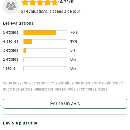
4.71/5
21 évaluations laissées à ce jour
Les évaluations
5 étoiles
76%
4 étoiles
19%
3 étoiles
5%
2 étoiles
0%
1 étoile
0%
Vous possédez ce produit et souhaitez partager votre expérience
avec nos autres utilisateurs passionnés ? N'hésitez plus !
Écrire un avis
L'avis le plus utile