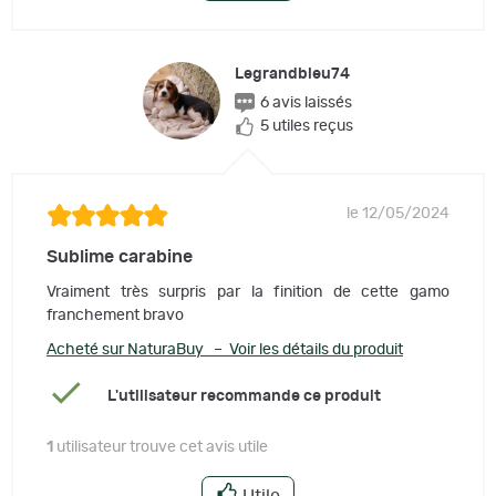
Legrandbleu74
6 avis laissés
5 utiles reçus
le 12/05/2024
Sublime carabine
Vraiment très surpris par la finition de cette gamo
franchement bravo
Acheté sur NaturaBuy – Voir les détails du produit
L'utilisateur recommande ce produit
1
utilisateur trouve cet avis utile