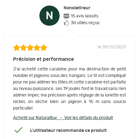
Nonoletireur
N
15 avis laissés
30 utiles reçus
le 05/12/2021
Précision et performance
J'ai acheté cette carabine pour ma destruction de petit
nuisible et pigeons sous des hangars. Le tir est compliqué
pour ne pas abîmer les tôles et cette carabine est parfaite
au niveau puissance, ses 19 joules font le travail sans rien
abîmer impec ma précision après réglage de la lunette est
nickel, on sèche bien un pigeon à 15 m sans soucis
particulier.
Acheté sur NaturaBuy – Voir les détails du produit
L'utilisateur recommande ce produit