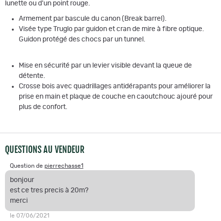
lunette ou d'un point rouge.
Armement par bascule du canon (Break barrel).
Visée type Truglo par guidon et cran de mire à fibre optique.
Guidon protégé des chocs par un tunnel.
Mise en sécurité par un levier visible devant la queue de
détente.
Crosse bois avec quadrillages antidérapants pour améliorer la
prise en main et plaque de couche en caoutchouc ajouré pour
plus de confort.
QUESTIONS AU VENDEUR
Question de
pierrechasse1
bonjour
est ce tres precis à 20m?
merci
le 07/06/2021