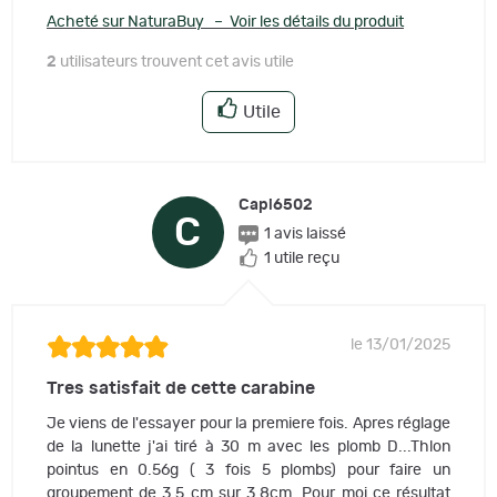
Acheté sur NaturaBuy – Voir les détails du produit
2
utilisateurs trouvent cet avis utile
Utile
Capi6502
C
1 avis laissé
1 utile reçu
le 13/01/2025
Tres satisfait de cette carabine
Je viens de l'essayer pour la premiere fois. Apres réglage
de la lunette j'ai tiré à 30 m avec les plomb D...Thlon
pointus en 0.56g ( 3 fois 5 plombs) pour faire un
groupement de 3.5 cm sur 3.8cm. Pour moi ce résultat