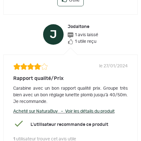
Utile
Jodaltone
J
1 avis laissé
1 utile reçu
le 27/01/2024
Rapport qualité/Prix
Carabine avec un bon rapport qualité prix. Groupe très
bien avec un bon réglage lunette plomb jusqu'à 40/50m.
Je recommande.
Acheté sur NaturaBuy – Voir les détails du produit
L'utilisateur recommande ce produit
1
utilisateur trouve cet avis utile