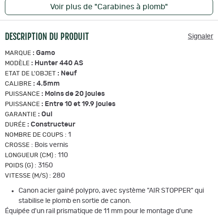
Voir plus de "Carabines à plomb"
DESCRIPTION DU PRODUIT
Signaler
:
Gamo
MARQUE
:
Hunter 440 AS
MODÈLE
:
Neuf
ETAT DE L'OBJET
:
4.5mm
CALIBRE
:
Moins de 20 joules
PUISSANCE
:
Entre 10 et 19.9 joules
PUISSANCE
:
Oui
GARANTIE
:
Constructeur
DURÉE
:
1
NOMBRE DE COUPS
:
Bois vernis
CROSSE
:
110
LONGUEUR (CM)
:
3150
POIDS (G)
:
280
VITESSE (M/S)
Canon acier gainé polypro, avec système "AIR STOPPER" qui
stabilise le plomb en sortie de canon.
Équipée d'un rail prismatique de 11 mm pour le montage d'une