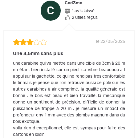
Cod3mo
C
1 avis laissé
2 utiles reçus
le 22/05/2025
Une 4,5mm sans plus
une carabine qui va mettre dans une cible de 3cm à 20 m
en étant bien installé sur un pied. ca vibre beaucoup a l
appui sur la gachette, ce qui ne rend pas tres confortable
le tir mais je pense que l on retrouve aussi ce pble sur les
autres carabines à air comprimé. la qualité générale est
bonne , le bois est beau et bien travaillé, la mecanique
donne un sentiment de précision. difficile de donner la
puissance de frappe à 20 m , je mesure un impact de
profondeur env 1 mm avec des plombs magnum dans du
bois exotique.
voila rien d exceptionnel, elle est sympas pour faire des
cartons en loisir.