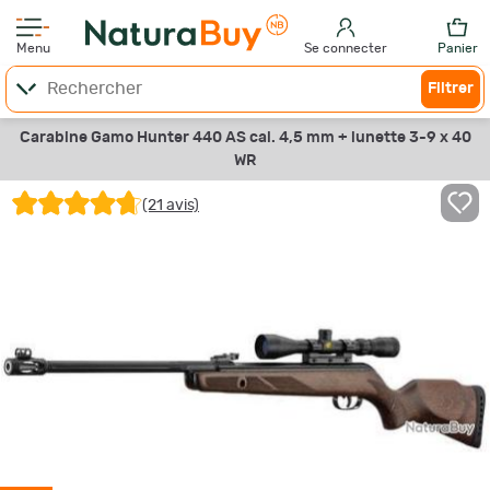
Menu
Se connecter
Panier
Filtrer
Carabine Gamo Hunter 440 AS cal. 4,5 mm + lunette 3-9 x 40
WR
(21 avis)