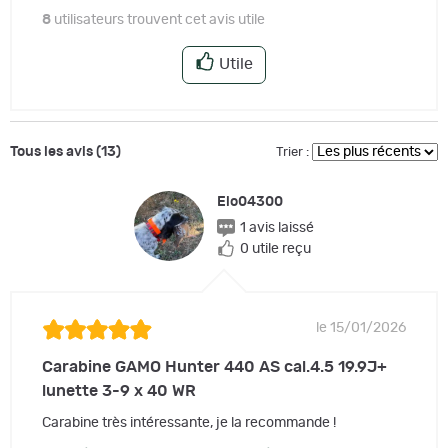
8
utilisateurs trouvent cet avis utile
Utile
Tous les avis (13)
Trier :
Elo04300
1 avis laissé
0 utile reçu
le 15/01/2026
Carabine GAMO Hunter 440 AS cal.4.5 19.9J+
lunette 3-9 x 40 WR
Carabine très intéressante, je la recommande !