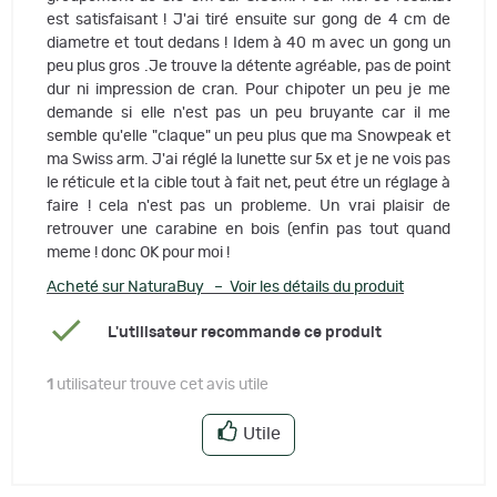
est satisfaisant ! J'ai tiré ensuite sur gong de 4 cm de
diametre et tout dedans ! Idem à 40 m avec un gong un
peu plus gros .Je trouve la détente agréable, pas de point
dur ni impression de cran. Pour chipoter un peu je me
demande si elle n'est pas un peu bruyante car il me
semble qu'elle "claque" un peu plus que ma Snowpeak et
ma Swiss arm. J'ai réglé la lunette sur 5x et je ne vois pas
le réticule et la cible tout à fait net, peut étre un réglage à
faire ! cela n'est pas un probleme. Un vrai plaisir de
retrouver une carabine en bois (enfin pas tout quand
meme ! donc OK pour moi !
Acheté sur NaturaBuy – Voir les détails du produit
L'utilisateur recommande ce produit
1
utilisateur trouve cet avis utile
Utile