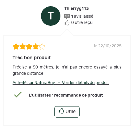
Thierryg143
T
1 avis laissé
0 utile reçu
le 22/10/2025
Très bon produit
Précise a 50 mètres, je n'ai pas encore essayé a plus
grande distance
Acheté sur NaturaBuy – Voir les détails du produit
L'utilisateur recommande ce produit
Utile