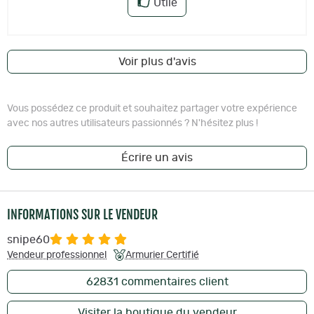
Utile
Voir plus d'avis
Vous possédez ce produit et souhaitez partager votre expérience
avec nos autres utilisateurs passionnés ? N'hésitez plus !
Écrire un avis
INFORMATIONS SUR LE VENDEUR
snipe60
Vendeur professionnel
Armurier Certifié
62831
commentaires client
Visiter la boutique du vendeur