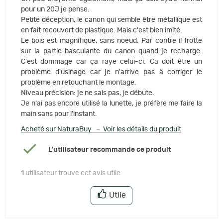
pour un 20J je pense.
Petite déception, le canon qui semble être métallique est
en fait recouvert de plastique. Mais c'est bien imité.
Le bois est magnifique, sans noeud. Par contre il frotte
sur la partie basculante du canon quand je recharge.
C'est dommage car ça raye celui-ci. Ca doit être un
problème d'usinage car je n'arrive pas à corriger le
problème en retouchant le montage.
Niveau précision: je ne sais pas, je débute.
Je n'ai pas encore utilisé la lunette, je préfère me faire la
main sans pour l'instant.
Acheté sur NaturaBuy – Voir les détails du produit
L'utilisateur recommande ce produit
1
utilisateur trouve cet avis utile
Utile