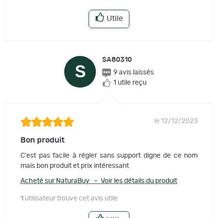
Utile
SA80310
S
9 avis laissés
1 utile reçu
le 12/12/2023
Bon produit
C'est pas facile à régler sans support digne de ce nom
mais bon produit et prix intéressant
Acheté sur NaturaBuy – Voir les détails du produit
1
utilisateur trouve cet avis utile