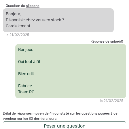
Question de
allosono
Bonjour,
Disponible chez vous en stock ?
Cordialement
le 21/02/2025
Réponse de
snipe60
Bonjour,
Oui tout à fit
Bien cdlt
Fabrice
Team RC
le 21/02/2025
Délai de réponses moyen de 4h constaté sur les questions posées à ce
vendeur sur les 30 derniers jours.
Poser une question