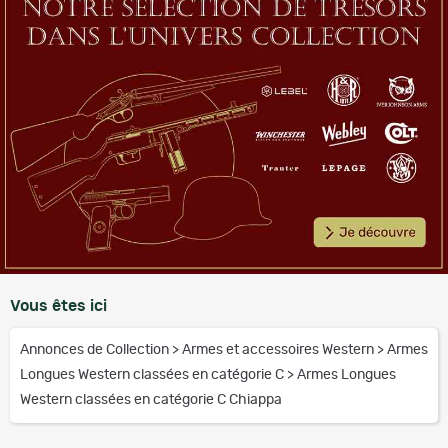
Vous êtes ici
Annonces de Collection
>
Armes et accessoires Western
>
Armes
Longues Western classées en catégorie C
>
Armes Longues
Western classées en catégorie C Chiappa