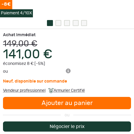
-8€
Paiement 4/10X
Achat immédiat
149,00 €
141,00 €
économisez 8 € [-5%]
ou
Neuf
,
disponible sur commande
Vendeur professionnel
Armurier Certifié
Ajouter au panier
ou
Négocier le prix