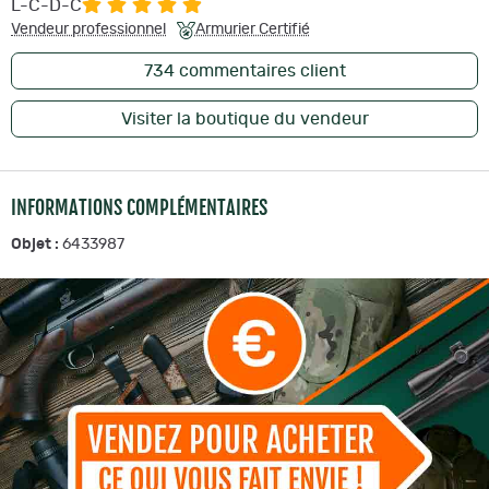
L-C-D-C
Vendeur professionnel
Armurier Certifié
734
commentaires client
Visiter la boutique du vendeur
INFORMATIONS COMPLÉMENTAIRES
Objet :
6433987