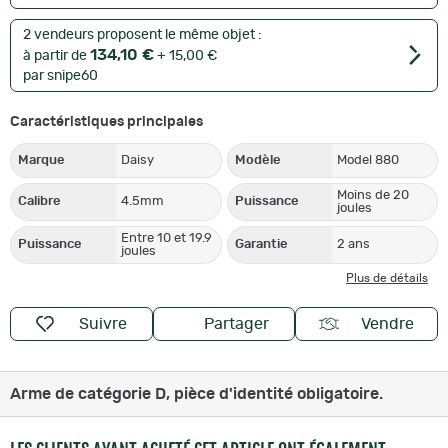
2 vendeurs proposent le même objet :
134,10 €
à partir de
+ 15,00 €
par snipe60
Caractéristiques principales
Marque
Daisy
Modèle
Model 880
Moins de 20
Calibre
4.5mm
Puissance
joules
Entre 10 et 19.9
Puissance
Garantie
2 ans
joules
Plus de détails
Suivre
Partager
Vendre
Arme de catégorie D, pièce d'identité obligatoire.