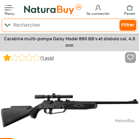
Menu
Se connecter
Panier
Filtrer
Carabine multi-pompe Daisy Model 880 BB's et diabolo cal. 4,5
mm
(1 avis)