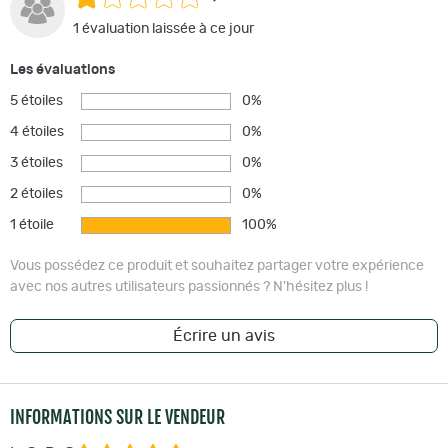
1 évaluation laissée à ce jour
Les évaluations
5 étoiles
0%
4 étoiles
0%
3 étoiles
0%
2 étoiles
0%
1 étoile
100%
Vous possédez ce produit et souhaitez partager votre expérience
avec nos autres utilisateurs passionnés ? N'hésitez plus !
Écrire un avis
INFORMATIONS SUR LE VENDEUR