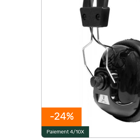
-24%
Paiement 4/10X