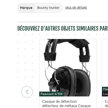
plus de détails
Marque
Bounty Hunter
DÉCOUVREZ D'AUTRES OBJETS SIMILAIRES PAR
Pai
Paiement 4/10X
Liv
Casque de détection
C
détecteur de métaux Casque
d