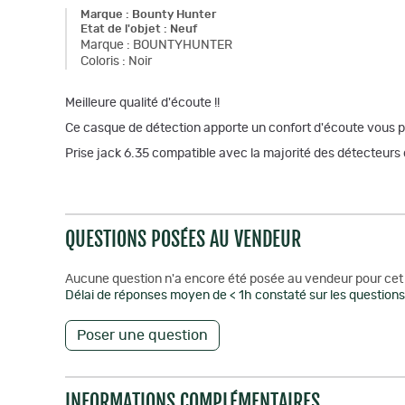
Marque
:
Bounty Hunter
Etat de l'objet
:
Neuf
Marque
:
BOUNTYHUNTER
Coloris
:
Noir
Meilleure qualité d'écoute !!
Ce casque de détection apporte un confort d'écoute vous perm
Prise jack 6.35 compatible avec la majorité des détecteur
QUESTIONS POSÉES AU VENDEUR
Aucune question n'a encore été posée au vendeur pour cet 
Délai de réponses moyen de < 1h constaté sur les questions 
Poser une question
INFORMATIONS COMPLÉMENTAIRES