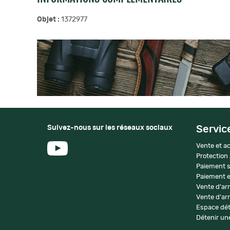
Objet :
1372977
Suivez-nous sur les réseaux sociaux
Servic
Vente et ac
Protection
Paiement s
Paiement e
Vente d'ar
Vente d'arm
Espace dét
Détenir une