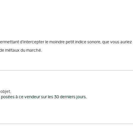
ettant d'intercepter le moindre petit indice sonore, que vous auriez pu
s de métaux du marché.
objet.
posées à ce vendeur sur les 30 derniers jours.