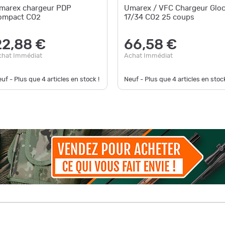
marex chargeur PDP
Umarex / VFC Chargeur Glo
ompact CO2
17/34 CO2 25 coups
22,88 €
66,58 €
chat Immédiat
Achat Immédiat
uf - Plus que
4
articles en stock !
Neuf - Plus que
4
articles en stock