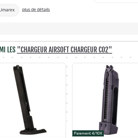
plus de détails
Umarex
MI LES
"CHARGEUR AIRSOFT CHARGEUR CO2"
Paiement 4/10X