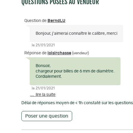
QUESTIONS POSÉES AU VENDEUR
Question de
BerndLU
Bonjour, j'aimerai connaître le calibre, merci
le 21/01/2021
Réponse de
loisirchasse
(vendeur)
Bonsoir,
chargeur pour billes de 6 mm de diamètre.
Cordialement.
le 21/01/2021
... lire la suite
Délai de réponses moyen de < 1h constaté sur les questions 
Poser une question