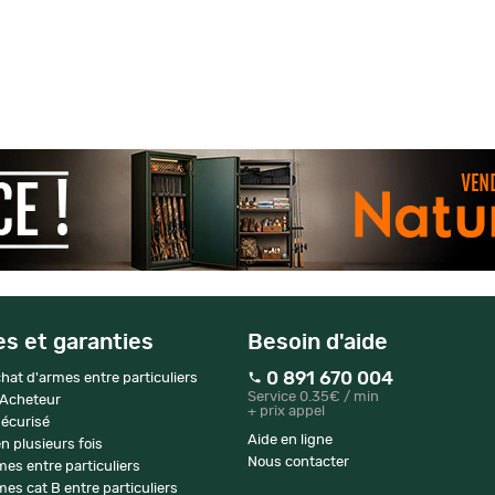
es et garanties
Besoin d'aide
0 891 670 004
hat d'armes entre particuliers
Service 0.35€ / min
 Acheteur
+ prix appel
écurisé
Aide en ligne
n plusieurs fois
Nous contacter
mes entre particuliers
es cat B entre particuliers