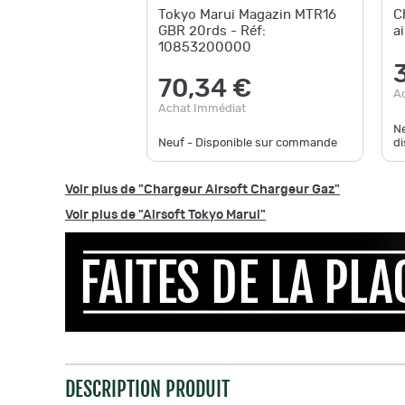
Tokyo Marui Magazin MTR16
C
GBR 20rds - Réf:
a
10853200000
70,34 €
A
Achat Immédiat
Ne
Neuf - Disponible sur commande
di
Voir plus de "Chargeur Airsoft Chargeur Gaz"
Voir plus de "Airsoft Tokyo Marui"
DESCRIPTION PRODUIT