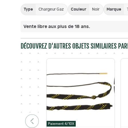
Type
Chargeur Gaz
Couleur
Noir
Marque
Vente libre aux plus de 18 ans.
DÉCOUVREZ D'AUTRES OBJETS SIMILAIRES PAR
Paiement 4/10X