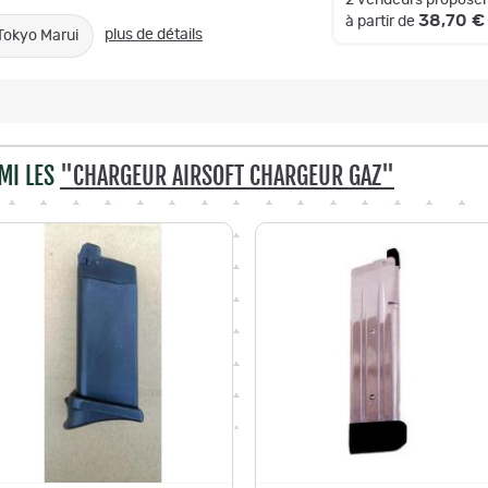
2 vendeurs proposen
38,70 €
à partir de
plus de détails
Tokyo Marui
MI LES
"CHARGEUR AIRSOFT CHARGEUR GAZ"