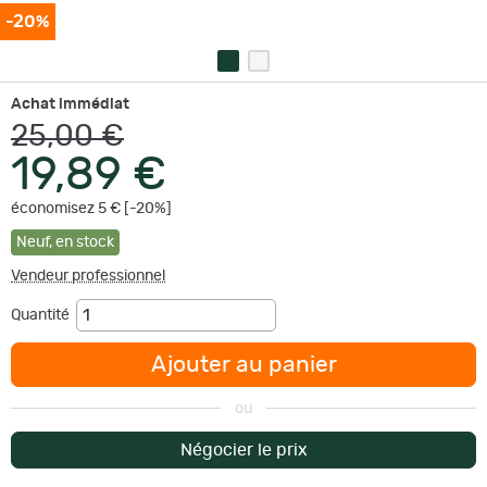
-20%
Achat immédiat
25,00 €
19,89 €
économisez 5 € [-20%]
Neuf
,
en stock
Vendeur professionnel
Quantité
Ajouter au panier
ou
Négocier le prix