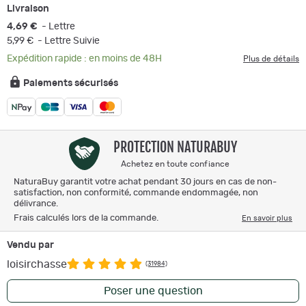
Livraison
4,69 €
- Lettre
5,99 €
- Lettre Suivie
Expédition rapide : en moins de 48H
Plus de détails
Paiements sécurisés
PROTECTION NATURABUY
Achetez en toute confiance
NaturaBuy garantit votre achat pendant 30 jours en cas de non-
satisfaction, non conformité, commande endommagée, non
délivrance.
Frais calculés lors de la commande.
En savoir plus
Vendu par
loisirchasse
(31984)
Poser une question