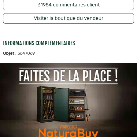
31984
commentaires client
Visiter la boutique du vendeur
INFORMATIONS COMPLÉMENTAIRES
Objet :
3647069