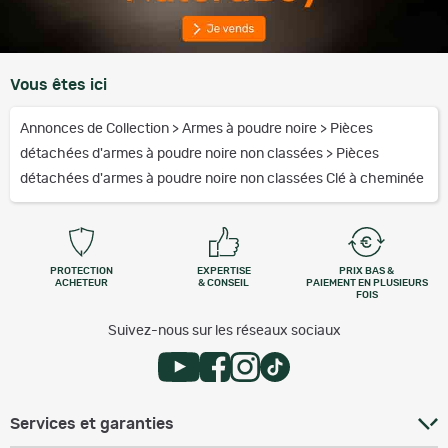
Vous êtes ici
Annonces de Collection
>
Armes à poudre noire
>
Pièces
détachées d'armes à poudre noire non classées
>
Pièces
détachées d'armes à poudre noire non classées Clé à cheminée
PROTECTION
EXPERTISE
PRIX BAS &
ACHETEUR
& CONSEIL
PAIEMENT EN PLUSIEURS
FOIS
Suivez-nous sur les réseaux sociaux
Services et garanties