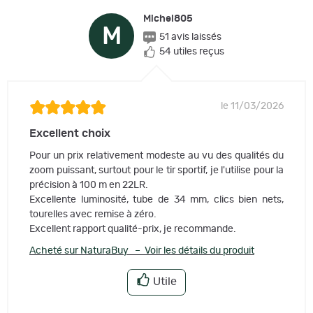
Michel805
M
51 avis laissés
54 utiles reçus
le 11/03/2026
Excellent choix
Pour un prix relativement modeste au vu des qualités du
zoom puissant, surtout pour le tir sportif, je l'utilise pour la
précision à 100 m en 22LR.
Excellente luminosité, tube de 34 mm, clics bien nets,
tourelles avec remise à zéro.
Excellent rapport qualité-prix, je recommande.
Acheté sur NaturaBuy – Voir les détails du produit
Utile