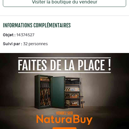
Visiter la boutique du vendeur
INFORMATIONS COMPLÉMENTAIRES
Objet :
14374527
Suivi par :
32
personnes