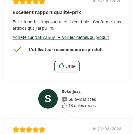
le 30/06/2026
Excellent rapport qualité-prix
Belle lunette, imposante et bien finie. Conforme aux
articles que j'ai pu lire.
Acheté sur NaturaBuy – Voir les détails du produit
L'utilisateur recommande ce produit
Utile
Sekeljazz
S
38 avis laissés
18 utiles reçus
le 20/06/2026