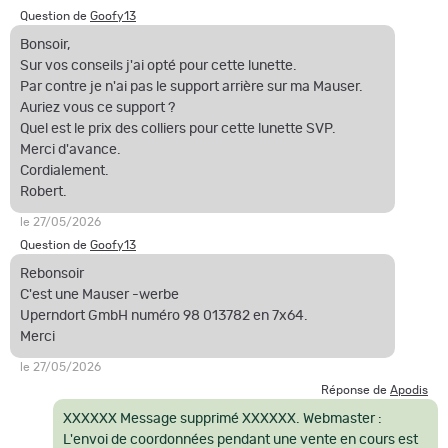
Question de
Goofy13
Bonsoir,
Sur vos conseils j'ai opté pour cette lunette.
Par contre je n'ai pas le support arrière sur ma Mauser.
Auriez vous ce support ?
Quel est le prix des colliers pour cette lunette SVP.
Merci d'avance.
Cordialement.
Robert.
le 27/05/2026
Question de
Goofy13
Rebonsoir
C'est une Mauser -werbe
Uperndort GmbH numéro 98 013782 en 7x64.
Merci
le 27/05/2026
Réponse de
Apodis
XXXXXX Message supprimé XXXXXX. Webmaster :
L'envoi de coordonnées pendant une vente en cours est