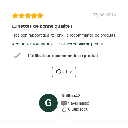
le 03/08/2026
Lunettes de bonne qualité !
Très bon rapport qualité-prix, je recommande ce produit !
Acheté sur NaturaBuy – Voir les détails du produit
L'utilisateur recommande ce produit
Utile
Guillou42
G
1 avis laissé
0 utile reçu