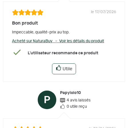
le 17/07/2026
Bon produit
Impeccable, qualité-prix au top.
Acheté sur NaturaBuy – Voir les détails du produit
L'utilisateur recommande ce produit
Utile
Papylolo10
P
4 avis laissés
0 utile reçu