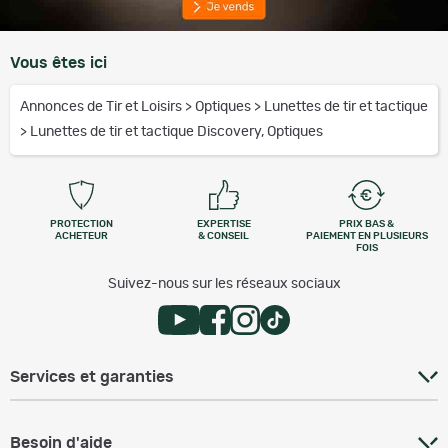
Vous êtes ici
Annonces de Tir et Loisirs
>
Optiques
>
Lunettes de tir et tactique
>
Lunettes de tir et tactique Discovery, Optiques
PROTECTION
EXPERTISE
PRIX BAS &
ACHETEUR
& CONSEIL
PAIEMENT EN PLUSIEURS
FOIS
Suivez-nous sur les réseaux sociaux
Services et garanties
Besoin d'aide