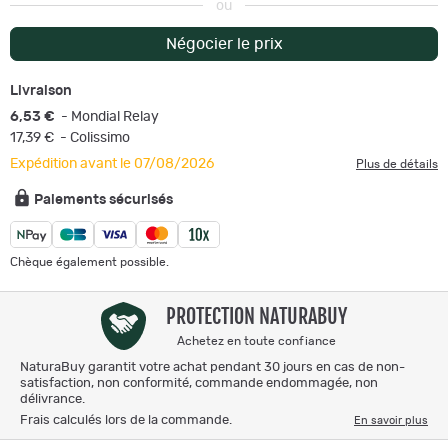
ou
Négocier le prix
Livraison
6,53 €
- Mondial Relay
17,39 €
- Colissimo
Expédition avant le 07/08/2026
Plus de détails
Paiements sécurisés
Chèque également possible.
PROTECTION NATURABUY
Achetez en toute confiance
NaturaBuy garantit votre achat pendant 30 jours en cas de non-
satisfaction, non conformité, commande endommagée, non
délivrance.
Frais calculés lors de la commande.
En savoir plus