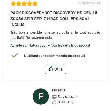
le 24/07/2026
PACK DISCOVERYOPT DISCOVERY HD GENII 5-
30X56 SFIR FFP-Z MRAD COLLIERS 6061
INCLUS
Très bon ensemble lunette et colliers, le tout est très
qualitatif. Je recommande.
Acheté sur NaturaBuy – Voir les détails du produit
L'utilisateur recommande ce produit
Utile
Furet51
F
3 avis laissés
0 utile reçu