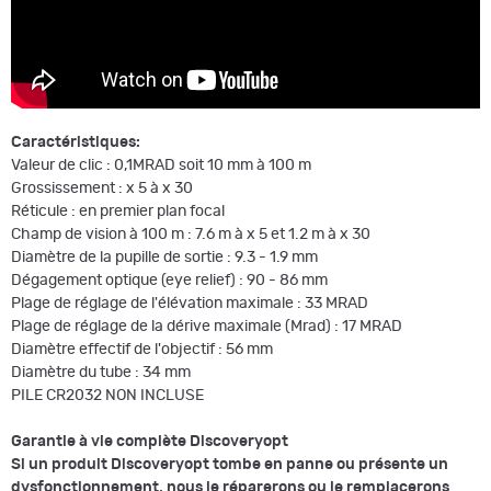
Caractéristiques:
Valeur de clic : 0,1MRAD soit 10 mm à 100 m
Grossissement : x 5 à x 30
Réticule : en premier plan focal
Champ de vision à 100 m : 7.6 m à x 5 et 1.2 m à x 30
Diamètre de la pupille de sortie : 9.3 - 1.9 mm
Dégagement optique (eye relief) : 90 - 86 mm
Plage de réglage de l'élévation maximale : 33 MRAD
Plage de réglage de la dérive maximale (Mrad) : 17 MRAD
Diamètre effectif de l'objectif : 56 mm
Diamètre du tube : 34 mm
PILE CR2032 NON INCLUSE
Garantie à vie complète Discoveryopt
Si un produit Discoveryopt tombe en panne ou présente un
dysfonctionnement, nous le réparerons ou le remplacerons