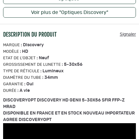
Voir plus de "Optiques Discovery"
DESCRIPTION DU PRODUIT
Signaler
:
Discovery
MARQUE
:
HD
MODÈLE
:
Neuf
ETAT DE L'OBJET
:
5-30x56
GROSSISSEMENT DE LUNETTE
:
Lumineux
TYPE DE RÉTICULE
:
34mm
DIAMÈTRE DU TUBE
:
Oui
GARANTIE
:
A vie
DURÉE
DISCOVERYOPT DISCOVERY HD GENII 5-30X56 SFIR FFP-Z
MRAD
DISPONIBLE EN FRANCE ET EN STOCK NOUVEAU IMPORTATEUR
AGREE DISCOVERYOPT