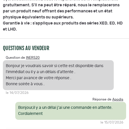
gratuitement. S'il ne peut être réparé, nous le remplacerons
par un produit neuf offrant des performances et un état
physique équivalents ou supérieurs.
Garantie à vie : s'applique aux produits des séries XED, ED, HD
et LHD.
QUESTIONS AU VENDEUR
Question de
INER520
Bonjour je voudrais savoir si cette est disponible dans
l'immédiat ou il y a un délais d'attente .
Merci par avance de votre réponse .
Bonne soirée à vous .
le 14/07/2026
Réponse de
Apodis
Bonjour,il y a un délai j'ai une commande en attente.
Cordialement
le 15/07/2026