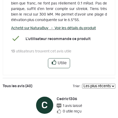
bien que franc, ne font pas réellement 0.1 mRad. Pas de
panique, suffit d'en tenir compte sur strelok. Tiens très
bien le recul sur 300 WM. Me permet d'avoir une plage d
élévation plus conséquente sur le 6.5*55.
Acheté sur NaturaBuy – Voir les détails du produit
L'utilisateur recommande ce produit
13
utilisateurs trouvent cet avis utile
Utile
Tous les avis (40)
Trier :
Cedric1306
C
1 avis laissé
0 utile reçu