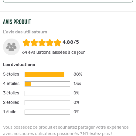
AVIS PRODUIT
L'avis des utilisateurs
4.88/5
64 évaluations laissées à ce jour
Les évaluations
5 étoiles
88%
4 étoiles
13%
3 étoiles
0%
2 étoiles
0%
1 étoile
0%
Vous possédez ce produit et souhaitez partager votre expérience
avec nos autres utilisateurs passionnés ? N'hésitez plus !