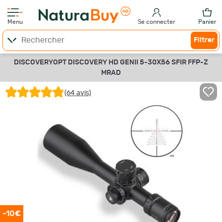
Menu
Se connecter
Panier
Filtrer
DISCOVERYOPT DISCOVERY HD GENII 5-30X56 SFIR FFP-Z
MRAD
(64 avis)
-10€