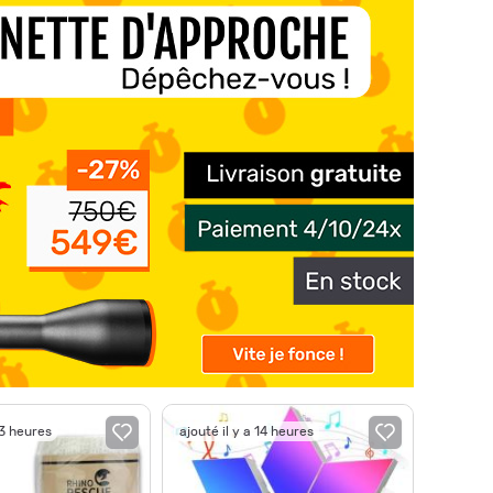
13 heures
ajouté il y a 14 heures