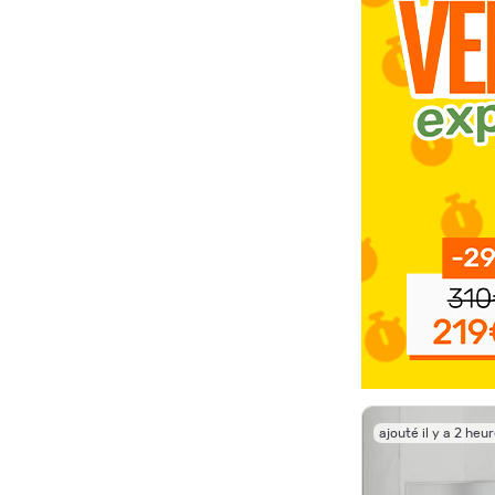
ajouté il y a 2 heu