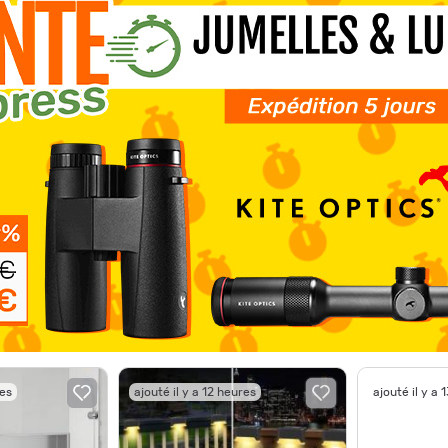
res
ajouté il y a 12 heures
ajouté il y a 