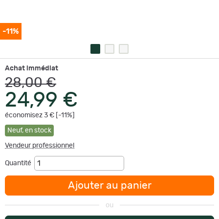
-11%
Achat immédiat
28,00 €
24,99 €
économisez 3 € [-11%]
Neuf
,
en stock
Vendeur professionnel
Quantité
Ajouter au panier
ou