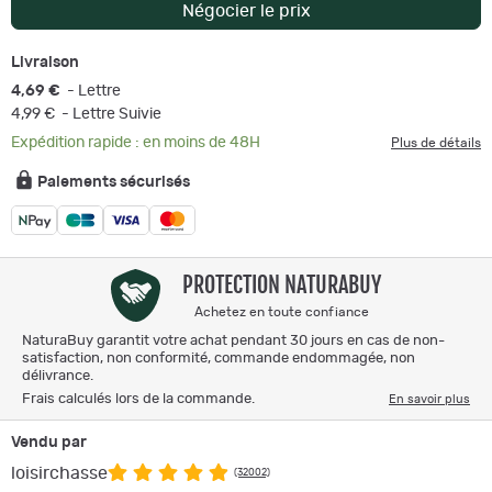
Négocier le prix
Livraison
4,69 €
- Lettre
4,99 €
- Lettre Suivie
Expédition rapide : en moins de 48H
Plus de détails
Paiements sécurisés
PROTECTION NATURABUY
Achetez en toute confiance
NaturaBuy garantit votre achat pendant 30 jours en cas de non-
satisfaction, non conformité, commande endommagée, non
délivrance.
Frais calculés lors de la commande.
En savoir plus
Vendu par
loisirchasse
(32002)