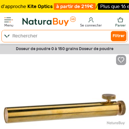
approche
Kite Optics
à partir de 219€
/
Plus que 16 exem
Menu
Se connecter
Panier
Filtrer
Doseur de poudre 0 à 150 grains Doseur de poudre