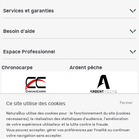
Services et garanties
Besoin d'aide
Espace Professionnel
Chronocarpe
Ardent pêche
Fermer
Ce site utilise des cookies
Informations légales
NaturaBuy utilise des cookies pour : le fonctionnement du site (cookies
Charte éthique
nécessaires), la réalisation des statistiques d'audience, l'amélioration
Mentions légales
de votre expérience utilisateur et la lutte contre la fraude.
Vous pouvez accepter, gérer vos préférences par finalité ou continuer
Règlement & Conditions d'utilisation
votre navigation sans accepter.
Politique de protection