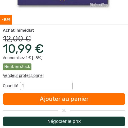
-8%
Achat immédiat
12,00 €
10,99 €
économisez 1 € [-8%]
Neuf
,
en stock
Vendeur professionnel
Quantité
Ajouter au panier
ou
Négocier le prix