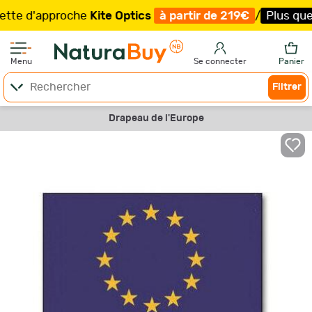
e d'approche
Kite Optics
à partir de 219€
/
Plus que 19 
Menu
Se connecter
Panier
Filtrer
Drapeau de l'Europe