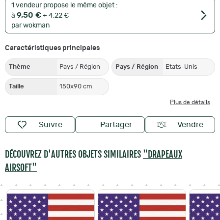
1 vendeur propose le même objet :
9,50 €
à
+ 4,22 €
par wokman
Caractéristiques principales
Thème
Pays / Région
Pays / Région
Etats-Unis
Taille
150x90 cm
Plus de détails
Suivre
Partager
Vendre
DÉCOUVREZ D'AUTRES OBJETS SIMILAIRES
"DRAPEAUX
AIRSOFT"