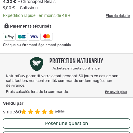
4,22 €
- Chronopost Relais
9,00 €
- Colissimo
Expédition rapide : en moins de 48H
Plus de détails
Paiements sécurisés
Chèque ou Virement également possible.
PROTECTION NATURABUY
Achetez en toute confiance
NaturaBuy garantit votre achat pendant 30 jours en cas de non-
satisfaction, non conformité, commande endommagée, non
délivrance.
Frais calculés lors de la commande.
En savoir plus
Vendu par
snipe60
(62816)
Poser une question