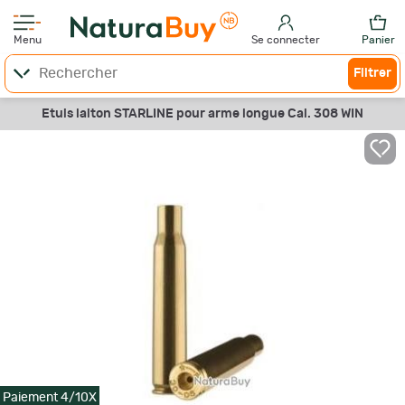
Menu
Se connecter
Panier
Filtrer
Etuis laiton STARLINE pour arme longue Cal. 308 WIN
Paiement 4/10X