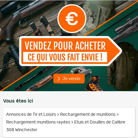
Vous êtes ici
Annonces de Tir et Loisirs
>
Rechargement de munitions
>
Rechargement munitions rayées
>
Etuis et Douilles de Calibre
308 Winchester