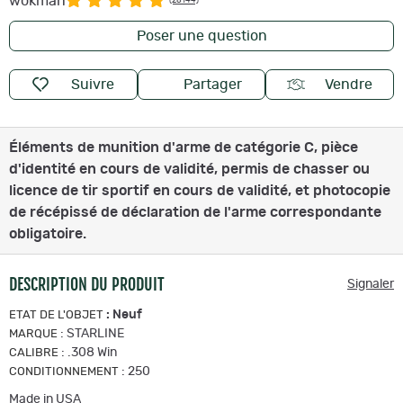
wokman
(28144)
Poser une question
Suivre
Partager
Vendre
Éléments de munition d'arme de catégorie C, pièce
d'identité en cours de validité, permis de chasser ou
licence de tir sportif en cours de validité, et photocopie
de récépissé de déclaration de l'arme correspondante
obligatoire.
DESCRIPTION DU PRODUIT
Signaler
:
Neuf
ETAT DE L'OBJET
:
STARLINE
MARQUE
:
.308 Win
CALIBRE
:
250
CONDITIONNEMENT
Made in USA