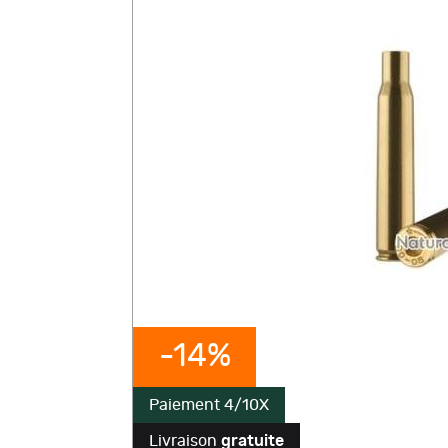
-14%
Paiement 4/10X
Livraison
gratuite