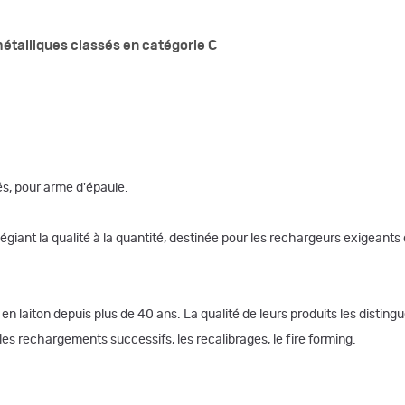
 métalliques classés en catégorie C
és, pour arme d'épaule.
égiant la qualité à la quantité, destinée pour les rechargeurs exigeants 
 en laiton depuis plus de 40 ans. La qualité de leurs produits les distin
ples rechargements successifs, les recalibrages, le fire forming.