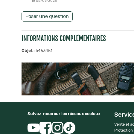
le 05/09/2023
Poser une question
INFORMATIONS COMPLÉMENTAIRES
Objet :
6453451
Suivez-nous sur les réseaux sociaux
Servic
Vente et ac
Protection