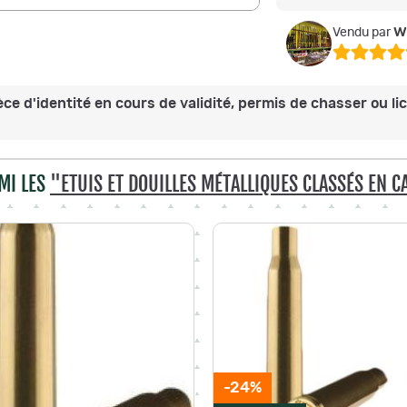
w
Vendu par
e d'identité en cours de validité, permis de chasser ou lice
MI LES
"ETUIS ET DOUILLES MÉTALLIQUES CLASSÉS EN 
-24%