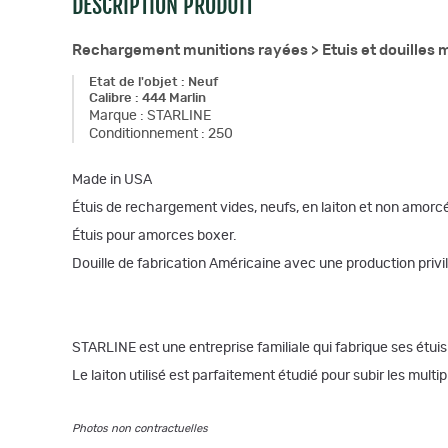
DESCRIPTION PRODUIT
Rechargement munitions rayées >
Etuis et douilles
Etat de l'objet
:
Neuf
Calibre
:
444 Marlin
Marque
:
STARLINE
Conditionnement
:
250
Made in USA
Étuis de rechargement vides, neufs, en laiton et non amorc
Étuis pour amorces boxer.
Douille de fabrication Américaine avec une production privil
STARLINE est une entreprise familiale qui fabrique ses étuis
Le laiton utilisé est parfaitement étudié pour subir les multi
Photos non contractuelles