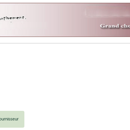
ournisseur