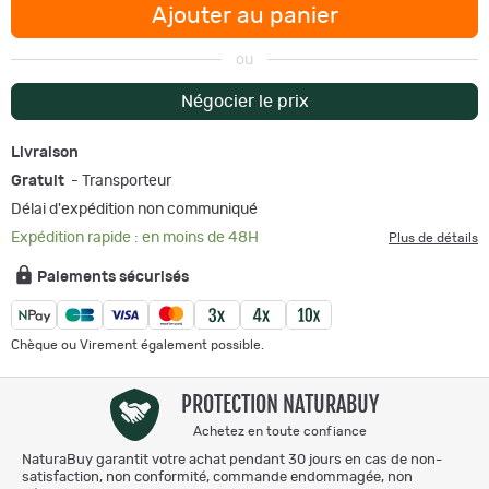
Ajouter au panier
ou
Négocier le prix
Livraison
Gratuit
- Transporteur
Délai d'expédition non communiqué
Expédition rapide : en moins de 48H
Plus de détails
Paiements sécurisés
Chèque ou Virement également possible.
PROTECTION NATURABUY
Achetez en toute confiance
NaturaBuy garantit votre achat pendant 30 jours en cas de non-
satisfaction, non conformité, commande endommagée, non