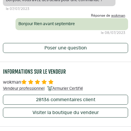
le 07/07/2023
Réponse de
wokman
Bonjour Rien avant septembre
le 08/07/2023
Poser une question
INFORMATIONS SUR LE VENDEUR
wokman
Vendeur professionnel
Armurier Certifié
28136
commentaires client
Visiter la boutique du vendeur