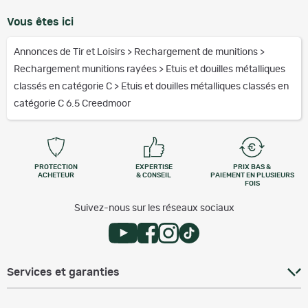
Vous êtes ici
Annonces de Tir et Loisirs
>
Rechargement de munitions
>
Rechargement munitions rayées
>
Etuis et douilles métalliques
classés en catégorie C
>
Etuis et douilles métalliques classés en
catégorie C 6.5 Creedmoor
PROTECTION
EXPERTISE
PRIX BAS &
ACHETEUR
& CONSEIL
PAIEMENT EN PLUSIEURS
FOIS
Suivez-nous sur les réseaux sociaux
Services et garanties