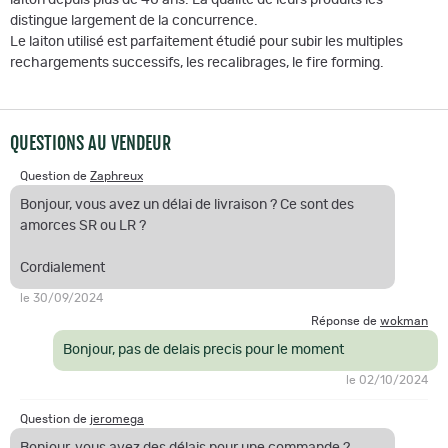
distingue largement de la concurrence.
Le laiton utilisé est parfaitement étudié pour subir les multiples
rechargements successifs, les recalibrages, le fire forming.
QUESTIONS AU VENDEUR
Question de
Zaphreux
Bonjour, vous avez un délai de livraison ? Ce sont des
amorces SR ou LR ?
Cordialement
le 30/09/2024
Réponse de
wokman
Bonjour, pas de delais precis pour le moment
le 02/10/2024
Question de
jeromega
Bonjour, vous avez des délais pour une commande ?