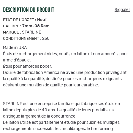
DESCRIPTION DU PRODUIT
Signaler
:
Neuf
ETAT DE L'OBJET
:
7mm-08 Rem
CALIBRE
:
STARLINE
MARQUE
:
250
CONDITIONNEMENT
Made in USA
Étuis de rechargement vides, neufs, en laiton et non amorcés, pour
arme d'épaule.
Étuis pour amorces boxer.
Douille de fabrication Américaine avec une production privilégiant
la qualité à la quantité, destinée pour les rechargeurs exigeants
désirant une munition de qualité pour leur carabine.
STARLINE est une entreprise familiale qui fabrique ses étuis en
laiton depuis plus de 40 ans. La qualité de leurs produits les
distingue largement de la concurrence.
Le laiton utilisé est parfaitement étudié pour subir les multiples
rechargements successifs, les recalibrages, le fire forming.