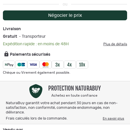
ou
Négocier le prix
Livraison
Gratuit
- Transporteur
Expédition rapide : en moins de 48H
Plus de détails
Paiements sécurisés
Chèque ou Virement également possible.
PROTECTION NATURABUY
Achetez en toute confiance
NaturaBuy garantit votre achat pendant 30 jours en cas de non-
satisfaction, non conformité, commande endommagée, non
délivrance.
Frais calculés lors de la commande.
En savoir plus
Vendu par