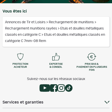
Vous êtes ici
Annonces de Tir et Loisirs
>
Rechargement de munitions
>
Rechargement munitions rayées
>
Etuis et douilles métalliques
classés en catégorie C
>
Etuis et douilles métalliques classés en
catégorie C 7mm-08 Rem
PROTECTION
EXPERTISE
PRIX BAS &
ACHETEUR
& CONSEIL
PAIEMENT EN PLUSIEURS
FOIS
Suivez-nous sur les réseaux sociaux
Services et garanties