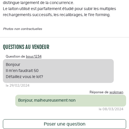
distingue largement de la concurrence.
Le laiton utilisé est parfaitement étudié pour subir les multiples
rechargements successifs, les recalibrages, le fire forming.
Photos non contractuelles
QUESTIONS AU VENDEUR
Question de
bouc1234
Bonjour
Il m'en faudrait 50
Détaillez vous le lot?
le 29/02/2024
Réponse de
wokman
Bonjour, malheureusement non
le 08/03/2024
Poser une question