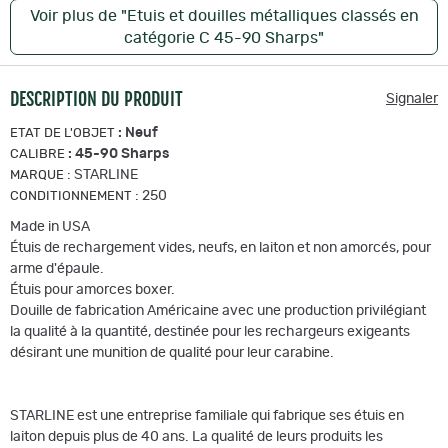
Voir plus de "Etuis et douilles métalliques classés en
catégorie C 45-90 Sharps"
DESCRIPTION DU PRODUIT
Signaler
:
Neuf
ETAT DE L'OBJET
:
45-90 Sharps
CALIBRE
:
STARLINE
MARQUE
:
250
CONDITIONNEMENT
Made in USA
Étuis de rechargement vides, neufs, en laiton et non amorcés, pour
arme d'épaule.
Étuis pour amorces boxer.
Douille de fabrication Américaine avec une production privilégiant
la qualité à la quantité, destinée pour les rechargeurs exigeants
désirant une munition de qualité pour leur carabine.
STARLINE est une entreprise familiale qui fabrique ses étuis en
laiton depuis plus de 40 ans. La qualité de leurs produits les