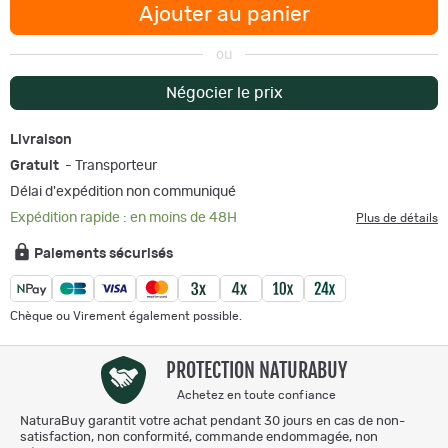
Ajouter au panier
ou
Négocier le prix
Livraison
Gratuit
- Transporteur
Délai d'expédition non communiqué
Expédition rapide : en moins de 48H
Plus de détails
Paiements sécurisés
Chèque ou Virement également possible.
PROTECTION NATURABUY
Achetez en toute confiance
NaturaBuy garantit votre achat pendant 30 jours en cas de non-
satisfaction, non conformité, commande endommagée, non