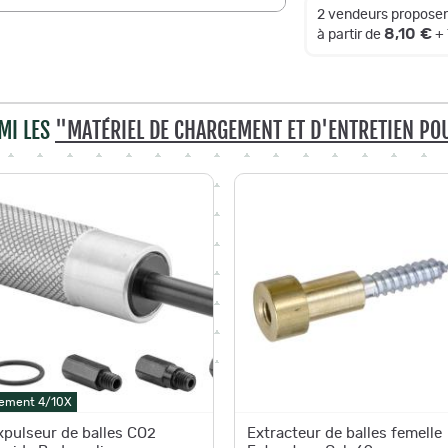
2 vendeurs proposen
8,10 €
à partir de
+ 
MI LES
"MATÉRIEL DE CHARGEMENT ET D'ENTRETIEN PO
ement 4/10X
xpulseur de balles CO2
Extracteur de balles femelle