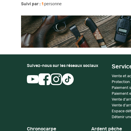
Suivi par :
1
personne
Suivez-nous sur les réseaux sociaux
Servic
Vente et ac
Protection
Paiement s
Paiement e
Vente d'ar
Vente d'arm
Espace dét
Détenir une
Chronocarpe
Ardent pêche