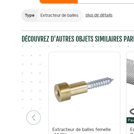
plus de détails
Type
Extracteur de balles
DÉCOUVREZ D'AUTRES OBJETS SIMILAIRES PAR
Pai
Extracteur de balles femelle
E