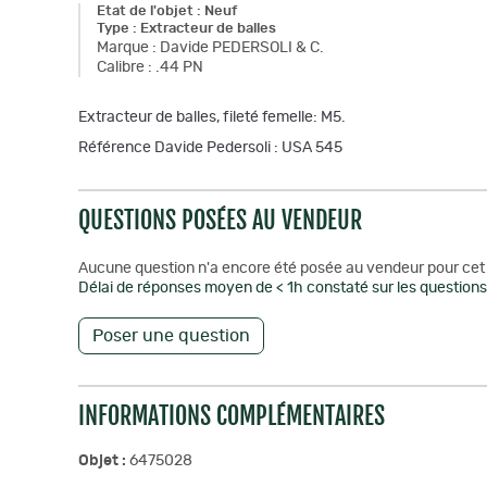
Etat de l'objet
:
Neuf
Type
:
Extracteur de balles
Marque
:
Davide PEDERSOLI & C.
Calibre
:
.44 PN
Extracteur de balles, fileté femelle: M5.
Référence Davide Pedersoli : USA 545
QUESTIONS POSÉES AU VENDEUR
Aucune question n'a encore été posée au vendeur pour cet 
Délai de réponses moyen de < 1h constaté sur les questions 
Poser une question
INFORMATIONS COMPLÉMENTAIRES
Objet :
6475028