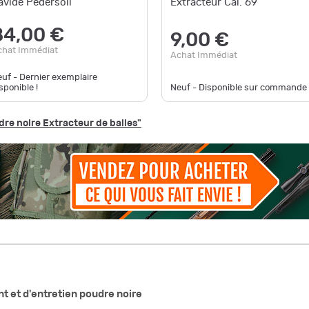
avide Pedersoli
Extracteur Cal. 69
84,00 €
9,00 €
chat Immédiat
Achat Immédiat
uf - Dernier exemplaire
sponible !
Neuf - Disponible sur commande
dre noire Extracteur de balles"
t et d'entretien poudre noire