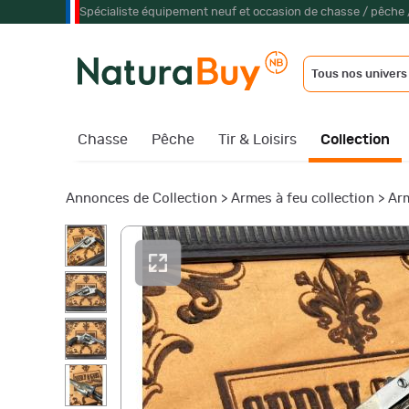
Spécialiste équipement neuf et occasion de chasse / pêche 
Tous nos univers
Chasse
Pêche
Tir & Loisirs
Collection
Annonces de Collection
>
Armes à feu collection
>
Arm