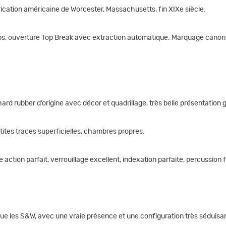
cation américaine de Worcester, Massachusetts, fin XIXe siècle.
ups, ouverture Top Break avec extraction automatique. Marquage canon li
hard rubber d’origine avec décor et quadrillage, très belle présentation 
tites traces superficielles, chambres propres.
action parfait, verrouillage excellent, indexation parfaite, percussion
que les S&W, avec une vraie présence et une configuration très séduisa