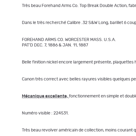
Très beau Forehand Arms Co. Top Break Double Action, fabri
Dans le très recherché Calibre .32 S&W Long, barillet 6 co
FOREHAND ARMS CO. WORCESTER MASS. U.S.A.
PAT’D DEC. 7, 1886 & JAN. 11, 1887
Belle finition nickel encore largement présente, plaquettes 
Canon très correct avec belles rayures visibles quelques pe
Mécanique excellente,
fonctionnement en simple et double 
Numéro visible : 224531.
Très beau revolver américain de collection, moins courant 