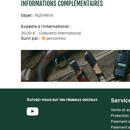
INFORMATIONS COMPLÉMENTAIRES
Objet :
15204876
Expédie à l'international :
25,00 € - Colissimo International
Suivi par :
15
personnes
Suivez-nous sur les réseaux sociaux
Servic
Vente et ac
Protection
Paiement s
Paiement e