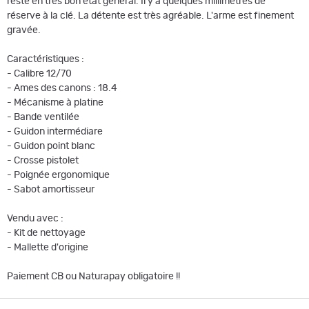
reste en très bon état général. Il y a quelques millimètres de
réserve à la clé. La détente est très agréable. L'arme est finement
gravée.
Caractéristiques :
- Calibre 12/70
- Ames des canons : 18.4
- Mécanisme à platine
- Bande ventilée
- Guidon intermédiare
- Guidon point blanc
- Crosse pistolet
- Poignée ergonomique
- Sabot amortisseur
Vendu avec :
- Kit de nettoyage
- Mallette d'origine
Paiement CB ou Naturapay obligatoire !!