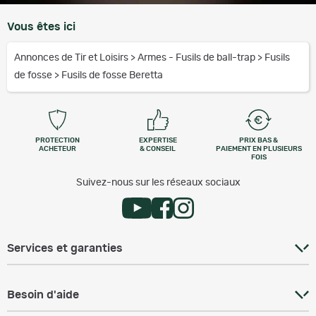
Vous êtes ici
Annonces de Tir et Loisirs
>
Armes - Fusils de ball-trap
>
Fusils
de fosse
>
Fusils de fosse Beretta
PROTECTION
EXPERTISE
PRIX BAS &
ACHETEUR
& CONSEIL
PAIEMENT EN PLUSIEURS
FOIS
Suivez-nous sur les réseaux sociaux
Services et garanties
Besoin d'aide