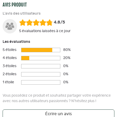
AVIS PRODUIT
L'avis des utilisateurs
4.8/5
5 évaluations laissées à ce jour
Les évaluations
5 étoiles
80%
4 étoiles
20%
3 étoiles
0%
2 étoiles
0%
1 étoile
0%
Vous possédez ce produit et souhaitez partager votre expérience
avec nos autres utilisateurs passionnés ? N'hésitez plus !
Écrire un avis