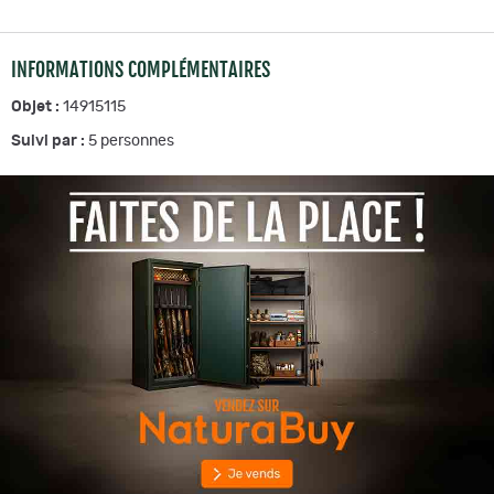
INFORMATIONS COMPLÉMENTAIRES
Objet :
14915115
Suivi par :
5
personnes