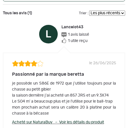
Tous les avis (1)
Trier :
Lancelot43
L
1 avis laissé
1 utile reçu
le 26/06/2025
Passionné par la marque beretta
je possède un S86E de 1972 que j'utilise toujours pour la
chasse au petit gibier
la saison dernière j'ai acheté un 857 JRS et un 9.3X74
Le SO4 m' a beaucoup plus et je l'utilise pour le ball-trap
mon prochain achat sera un calibre 20 à platine pour la
chasse à la bécasse
Acheté sur NaturaBuy – Voir les détails du produit