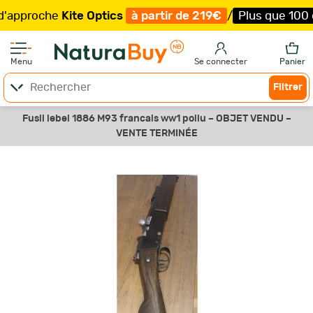
pproche
Kite Optics
à partir de 219€
/
Plus que 100 exe
Menu
Se connecter
Panier
Filtrer
Fusil lebel 1886 M93 francais ww1 poilu –
OBJET VENDU –
VENTE TERMINÉE