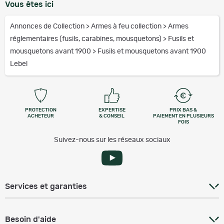
Vous êtes ici
Annonces de Collection
>
Armes à feu collection
>
Armes
réglementaires (fusils, carabines, mousquetons)
>
Fusils et
mousquetons avant 1900
>
Fusils et mousquetons avant 1900
Lebel
PROTECTION
EXPERTISE
PRIX BAS &
ACHETEUR
& CONSEIL
PAIEMENT EN PLUSIEURS
FOIS
Suivez-nous sur les réseaux sociaux
Services et garanties
Besoin d'aide