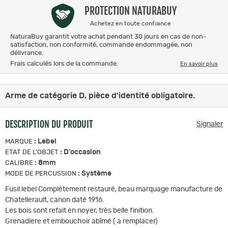
PROTECTION NATURABUY
Achetez en toute confiance
NaturaBuy garantit votre achat pendant 30 jours en cas de non-
satisfaction, non conformité, commande endommagée, non
délivrance.
Frais calculés lors de la commande.
En savoir plus
Arme de catégorie D, pièce d'identité obligatoire.
DESCRIPTION DU PRODUIT
Signaler
:
Lebel
MARQUE
:
D'occasion
ETAT DE L'OBJET
:
8mm
CALIBRE
:
Système
MODE DE PERCUSSION
Fusil lebel Complètement restauré, beau marquage manufacture de
Chatellerault, canon daté 1916.
Les bois sont refait en noyer, très belle finition.
Grenadiere et embouchoir abîmé ( a remplacer)