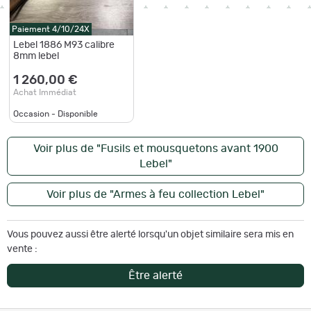
Paiement 4/10/24X
Lebel 1886 M93 calibre
8mm lebel
1 260,00 €
Achat Immédiat
Occasion - Disponible
Voir plus de "Fusils et mousquetons avant 1900
Lebel"
Voir plus de "Armes à feu collection Lebel"
Vous pouvez aussi être alerté lorsqu'un objet similaire sera mis en
vente :
Être alerté