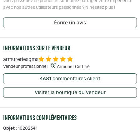
Vous possédez ce produit et souhaitez partager votre expérience
avec nos autres utilisateurs passionnés ? N'hésitez plus !
Écrire un avis
INFORMATIONS SUR LE VENDEUR
armureriesgms
Vendeur professionnel
Armurier Certifié
4681
commentaires client
Visiter la boutique du vendeur
INFORMATIONS COMPLÉMENTAIRES
Objet :
10282341