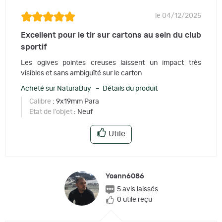
le 04/12/2025
Excellent pour le tir sur cartons au sein du club
sportif
Les ogives pointes creuses laissent un impact très
visibles et sans ambiguïté sur le carton
Acheté sur NaturaBuy – Détails du produit
Calibre
: 9x19mm Para
Etat de l'objet
: Neuf
Utile
Yoann6086
5 avis laissés
0 utile reçu