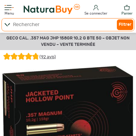
Menu
Se connecter
Panier
Filtrer
GECO CAL. .357 MAG JHP 158GR 10,2 G BTE 50 –
OBJET NON
VENDU –
VENTE TERMINÉE
(92 avis)