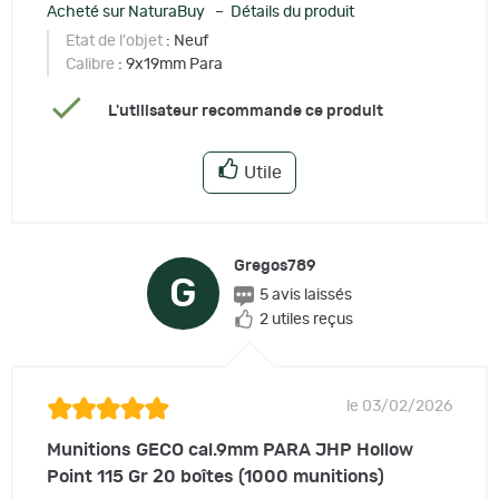
Acheté sur NaturaBuy – Détails du produit
Etat de l'objet
: Neuf
Calibre
: 9x19mm Para
L'utilisateur recommande ce produit
Utile
Gregos789
G
5 avis laissés
2 utiles reçus
le 03/02/2026
Munitions GECO cal.9mm PARA JHP Hollow
Point 115 Gr 20 boîtes (1000 munitions)