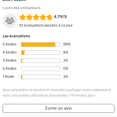
L'avis des utilisateurs
4.79/5
92 évaluations laissées à ce jour
Les évaluations
5 étoiles
88%
4 étoiles
8%
3 étoiles
2%
2 étoiles
0%
1 étoile
2%
Vous possédez ce produit et souhaitez partager votre expérience
avec nos autres utilisateurs passionnés ? N'hésitez plus !
Écrire un avis