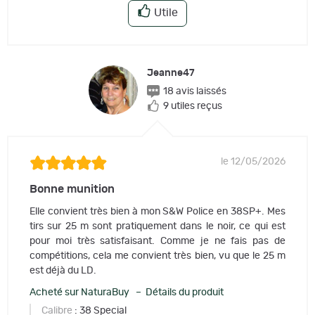
Utile
Jeanne47
18 avis laissés
9 utiles reçus
le 12/05/2026
Bonne munition
Elle convient très bien à mon S&W Police en 38SP+. Mes
tirs sur 25 m sont pratiquement dans le noir, ce qui est
pour moi très satisfaisant. Comme je ne fais pas de
compétitions, cela me convient très bien, vu que le 25 m
est déjà du LD.
Acheté sur NaturaBuy – Détails du produit
Calibre
: 38 Special