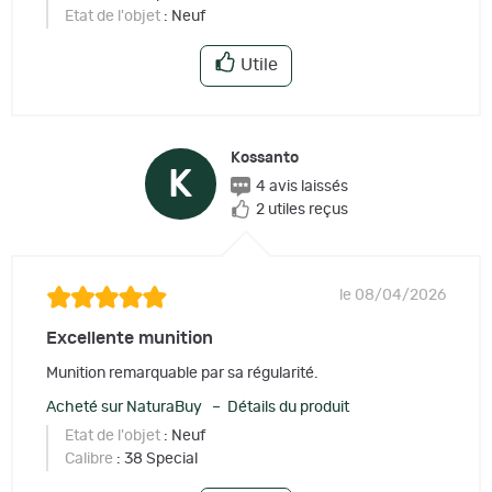
Etat de l'objet
: Neuf
Utile
Kossanto
K
4 avis laissés
2 utiles reçus
le 08/04/2026
Excellente munition
Munition remarquable par sa régularité.
Acheté sur NaturaBuy – Détails du produit
Etat de l'objet
: Neuf
Calibre
: 38 Special