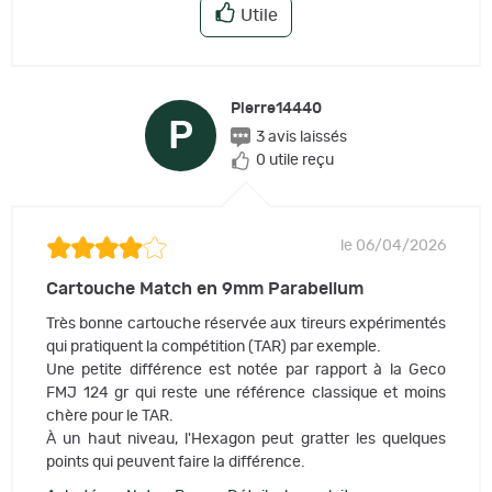
Utile
Pierre14440
P
3 avis laissés
0 utile reçu
le 06/04/2026
Cartouche Match en 9mm Parabellum
Très bonne cartouche réservée aux tireurs expérimentés
qui pratiquent la compétition (TAR) par exemple.
Une petite différence est notée par rapport à la Geco
FMJ 124 gr qui reste une référence classique et moins
chère pour le TAR.
À un haut niveau, l'Hexagon peut gratter les quelques
points qui peuvent faire la différence.