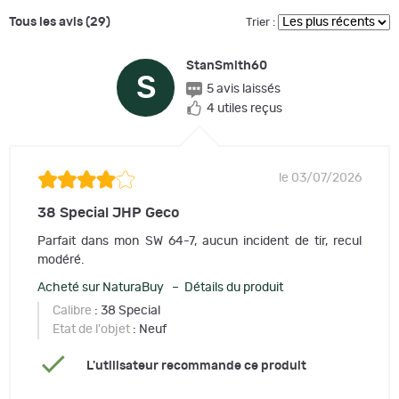
Tous les avis (29)
Trier :
StanSmith60
S
5 avis laissés
4 utiles reçus
le 03/07/2026
38 Special JHP Geco
Parfait dans mon SW 64-7, aucun incident de tir, recul
modéré.
Acheté sur NaturaBuy – Détails du produit
Calibre
: 38 Special
Etat de l'objet
: Neuf
L'utilisateur recommande ce produit