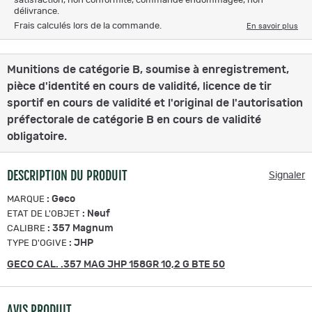
satisfaction, non conformité, commande endommagée, non
délivrance.
Frais calculés lors de la commande.
En savoir plus
Munitions de catégorie B, soumise à enregistrement,
pièce d'identité en cours de validité, licence de tir
sportif en cours de validité et l'original de l'autorisation
préfectorale de catégorie B en cours de validité
obligatoire.
DESCRIPTION DU PRODUIT
Signaler
:
Geco
MARQUE
:
Neuf
ETAT DE L'OBJET
:
357 Magnum
CALIBRE
:
JHP
TYPE D'OGIVE
GECO CAL. .357 MAG JHP 158GR 10,2 G BTE 50
AVIS PRODUIT