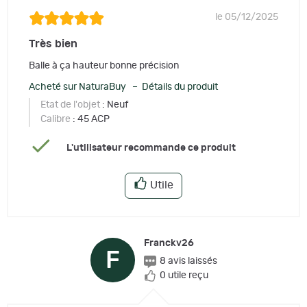
le 05/12/2025
Très bien
Balle à ça hauteur bonne précision
Acheté sur NaturaBuy – Détails du produit
Etat de l'objet
: Neuf
Calibre
: 45 ACP
L'utilisateur recommande ce produit
Utile
Franckv26
F
8 avis laissés
0 utile reçu