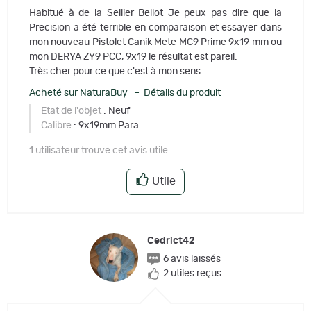
Habitué à de la Sellier Bellot Je peux pas dire que la
Precision a été terrible en comparaison et essayer dans
mon nouveau Pistolet Canik Mete MC9 Prime 9x19 mm ou
mon DERYA ZY9 PCC, 9x19 le résultat est pareil.
Très cher pour ce que c'est à mon sens.
Acheté sur NaturaBuy – Détails du produit
Etat de l'objet
: Neuf
Calibre
: 9x19mm Para
1
utilisateur trouve cet avis utile
Utile
Cedrict42
6 avis laissés
2 utiles reçus