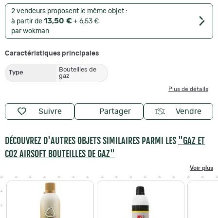
2 vendeurs proposent le même objet :
13,50 €
à partir de
+ 6,53 €
par wokman
Caractéristiques principales
Bouteilles de
Type
gaz
Plus de détails
Suivre
Partager
Vendre
DÉCOUVREZ D'AUTRES OBJETS SIMILAIRES PARMI LES
"GAZ ET
CO2 AIRSOFT BOUTEILLES DE GAZ"
Voir plus