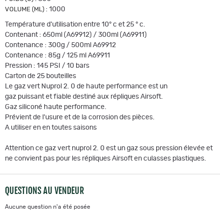
:
1000
VOLUME (ML)
Température d'utilisation entre 10° c et 25 ° c.
Contenant : 650ml (A69912) / 300ml (A69911)
Contenance : 300g / 500ml A69912
Contenance : 85g / 125 ml A69911
Pression : 145 PSI / 10 bars
Carton de 25 bouteilles
Le gaz vert Nuprol 2. 0 de haute performance est un
gaz puissant et fiable destiné aux répliques Airsoft.
Gaz siliconé haute performance.
Prévient de l'usure et de la corrosion des pièces.
A utiliser en en toutes saisons
Attention ce gaz vert nuprol 2. 0 est un gaz sous pression élevée et
ne convient pas pour les répliques Airsoft en culasses plastiques.
QUESTIONS AU VENDEUR
Aucune question n'a été posée