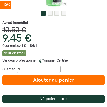
-10%
Achat immédiat
10,50 €
9,45 €
économisez 1 € [-10%]
Neuf
,
en stock
Vendeur professionnel
Armurier Certifié
Quantité
Ajouter au panier
ou
Négocier le prix