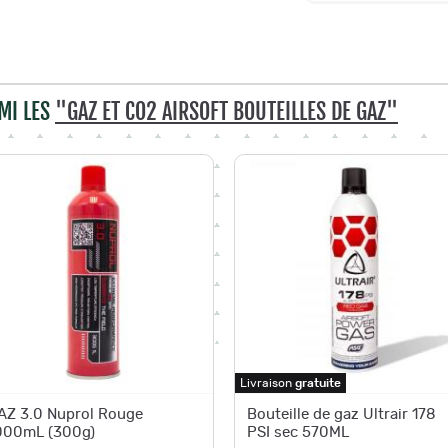
MI LES
"GAZ ET CO2 AIRSOFT BOUTEILLES DE GAZ"
Livraison
gratuite
AZ 3.0 Nuprol Rouge
Bouteille de gaz Ultrair 178
000mL (300g)
PSI sec 570ML