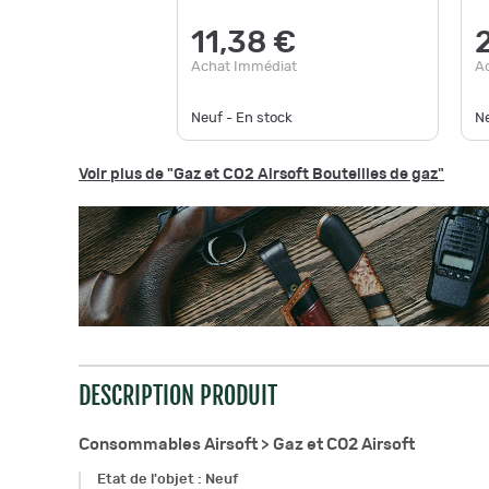
11,38 €
Achat Immédiat
A
Neuf - En stock
Ne
Voir plus de "Gaz et CO2 Airsoft Bouteilles de gaz"
DESCRIPTION PRODUIT
Consommables Airsoft >
Gaz et CO2 Airsoft
Etat de l'objet
:
Neuf