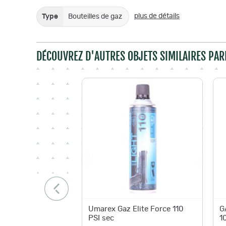
plus de détails
Type
Bouteilles de gaz
DÉCOUVREZ D'AUTRES OBJETS SIMILAIRES PAR
Umarex Gaz Elite Force 110
G
PSI sec
1