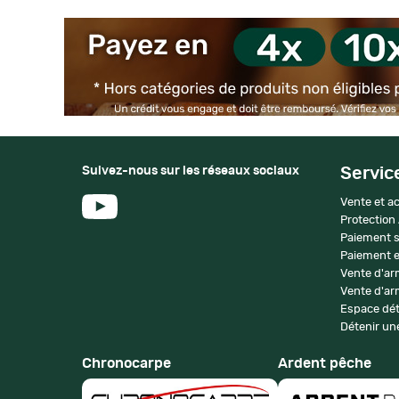
Suivez-nous sur les réseaux sociaux
Servic
Vente et ac
Protection
Paiement s
Paiement e
Vente d'ar
Vente d'arm
Espace dét
Détenir une
Chronocarpe
Ardent pêche