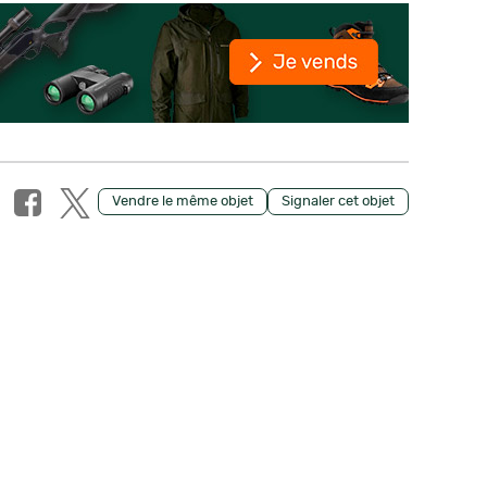
Vendre le même objet
Signaler cet objet