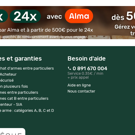
es et garanties
Besoin d'aide
0 891 670 004
hat d'armes entre particuliers
Service 0.35€ / min
 Acheteur
+ prix appel
écurisé
Aide en ligne
n plusieurs fois
Nous contacter
mes entre particuliers
es cat B entre particuliers
enteur - SIA
 arme : catégories A, B, C et D