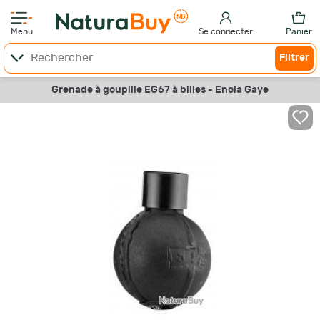
Menu
Se connecter
Panier
Filtrer
Grenade à goupille EG67 à billes - Enola Gaye