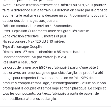
capot de protection en plastique.
Avec un rayon d'action efficace de 5 mètres ou plus, vous pourrez
faire la différence sur le terrain. La détonation émise par la grenade
augmente le réalisme sans dégager un son trop important pouvant
causer des dommages aux joueurs.
Délai de combustion : environ 4-6 secondes
Effet: Explosion / Fragments avec des granulés d'argile
Zone d'action effective : 5 mètres et plus
Niveau sonore : Max 120 dB à 10 mètres
Type d'allumage: Goupille
Dimensions : 67 mm de diamètre x 85 mm de hauteur
Conditionnement : 50 par carton (2 x 25)
Résistant à l'eau : Non
Le corps de la grenade EG67 est fabriqué à partir d'une pâte à
papier avec un remplissage de granulés d'argile. Le produit a été
conçu pour respecter l'environnement, de ce fait : 95% de ce
produit, y compris l'emballage, est biodégradable. Seul le bouchon
protégeant la goupille et l'emballage sont en plastique. Le corps et
tous les composants, sont eux, fabriqués à partir de papier, de
compositions naturelles et d'argile.