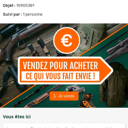
Objet :
10905381
Suivi par :
1
personne
Vous êtes ici