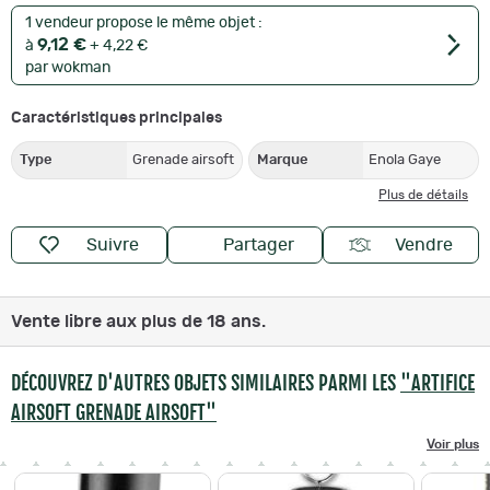
1 vendeur propose le même objet :
9,12 €
à
+ 4,22 €
par wokman
Caractéristiques principales
Type
Grenade airsoft
Marque
Enola Gaye
Plus de détails
Suivre
Partager
Vendre
Vente libre aux plus de 18 ans.
DÉCOUVREZ D'AUTRES OBJETS SIMILAIRES PARMI LES
"ARTIFICE
AIRSOFT GRENADE AIRSOFT"
Voir plus