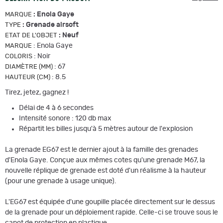
:
Enola Gaye
MARQUE
:
Grenade airsoft
TYPE
:
Neuf
ETAT DE L'OBJET
:
Enola Gaye
MARQUE
:
Noir
COLORIS
:
67
DIAMÈTRE (MM)
:
8.5
HAUTEUR (CM)
Tirez, jetez, gagnez !
Délai de 4 à 6 secondes
Intensité sonore : 120 db max
Répartit les billes jusqu'à 5 mètres autour de l'explosion
La grenade EG67 est le dernier ajout à la famille des grenades
d'Enola Gaye. Conçue aux mêmes cotes qu'une grenade M67, la
nouvelle réplique de grenade est doté d'un réalisme à la hauteur
(pour une grenade à usage unique).
L'EG67 est équipée d'une goupille placée directement sur le dessus
de la grenade pour un déploiement rapide. Celle-ci se trouve sous le