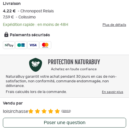
Livraison
4,22 €
- Chronopost Relais
7,59 €
- Colissimo
Expédition rapide : en moins de 48H
Plus de détails
Paiements sécurisés
PROTECTION NATURABUY
Achetez en toute confiance
NaturaBuy garantit votre achat pendant 30 jours en cas de non-
satisfaction, non conformité, commande endommagée, non
délivrance.
Frais calculés lors de la commande.
En savoir plus
Vendu par
loisirchasse
(32002)
Poser une question