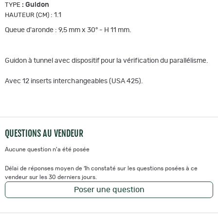
:
Guidon
TYPE
:
1.1
HAUTEUR (CM)
Queue d'aronde : 9,5 mm x 30° - H 11 mm.
Guidon à tunnel avec dispositif pour la vérification du parallélisme.
Avec 12 inserts interchangeables (USA 425).
QUESTIONS AU VENDEUR
Aucune question n'a été posée
Délai de réponses moyen de 1h constaté sur les questions posées à ce
vendeur sur les 30 derniers jours.
Poser une question