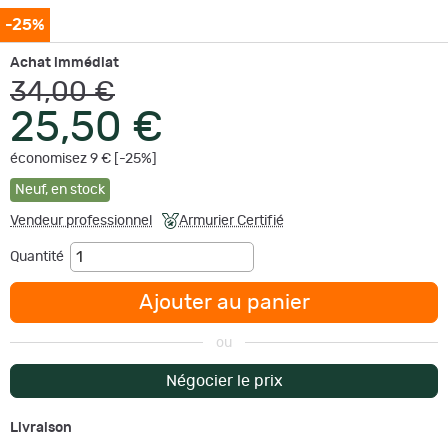
-25%
Achat immédiat
34,00 €
25,50 €
économisez 9 € [-25%]
Neuf
,
en stock
Vendeur professionnel
Armurier Certifié
Quantité
Ajouter au panier
ou
Négocier le prix
Livraison