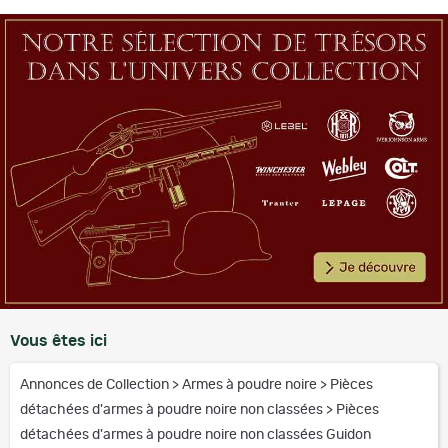
Vous êtes ici
Annonces de Collection
>
Armes à poudre noire
>
Pièces
détachées d'armes à poudre noire non classées
>
Pièces
détachées d'armes à poudre noire non classées Guidon