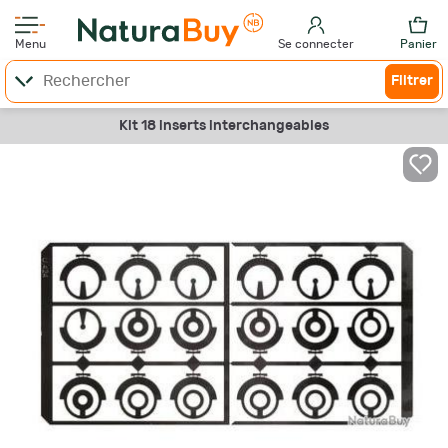
Menu
Se connecter
Panier
Filtrer
Kit 18 inserts interchangeables