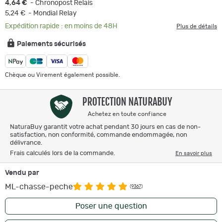
4,64 €
- Chronopost Relais
5,24 €
- Mondial Relay
Expédition rapide : en moins de 48H
Plus de détails
Paiements sécurisés
Chèque ou Virement également possible.
PROTECTION NATURABUY
Achetez en toute confiance
NaturaBuy garantit votre achat pendant 30 jours en cas de non-
satisfaction, non conformité, commande endommagée, non
délivrance.
Frais calculés lors de la commande.
En savoir plus
Vendu par
ML-chasse-peche
(9367)
Poser une question