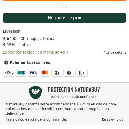
ou
Négocier le prix
Livraison
4,64 €
- Chronopost Relais
4,69 €
- Lettre
Expédition rapide : en moins de 48H
Plus de détails
Paiements sécurisés
PROTECTION NATURABUY
Achetez en toute confiance
NaturaBuy garantit votre achat pendant 30 jours en cas de non-
satisfaction, non conformité, commande endommagée, non
délivrance.
Frais calculés lors de la commande.
En savoir plus