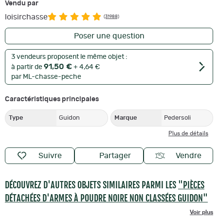
Vendu par
loisirchasse
(31988)
Poser une question
3 vendeurs proposent le même objet :
91,50 €
à partir de
+ 4,64 €
par ML-chasse-peche
Caractéristiques principales
Type
Guidon
Marque
Pedersoli
Plus de détails
Suivre
Partager
Vendre
DÉCOUVREZ D'AUTRES OBJETS SIMILAIRES PARMI LES
"PIÈCES
DÉTACHÉES D'ARMES À POUDRE NOIRE NON CLASSÉES GUIDON"
Voir plus