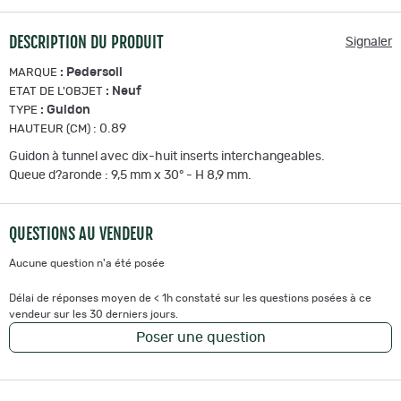
DESCRIPTION DU PRODUIT
Signaler
:
Pedersoli
MARQUE
:
Neuf
ETAT DE L'OBJET
:
Guidon
TYPE
:
0.89
HAUTEUR (CM)
Guidon à tunnel avec dix-huit inserts interchangeables.
Queue d?aronde : 9,5 mm x 30° - H 8,9 mm.
QUESTIONS AU VENDEUR
Aucune question n'a été posée
Délai de réponses moyen de < 1h constaté sur les questions posées à ce
vendeur sur les 30 derniers jours.
Poser une question