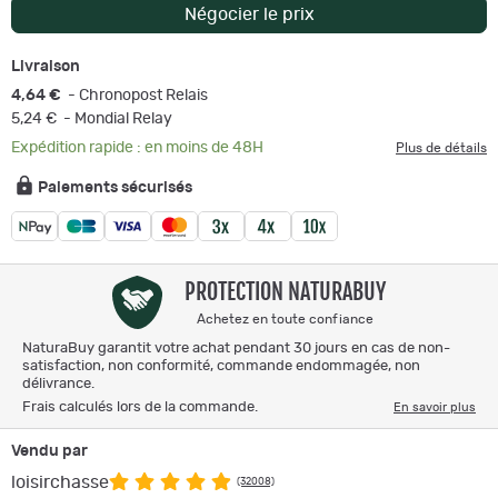
Négocier le prix
Livraison
4,64 €
- Chronopost Relais
5,24 €
- Mondial Relay
Expédition rapide : en moins de 48H
Plus de détails
Paiements sécurisés
PROTECTION NATURABUY
Achetez en toute confiance
NaturaBuy garantit votre achat pendant 30 jours en cas de non-
satisfaction, non conformité, commande endommagée, non
délivrance.
Frais calculés lors de la commande.
En savoir plus
Vendu par
loisirchasse
(32008)