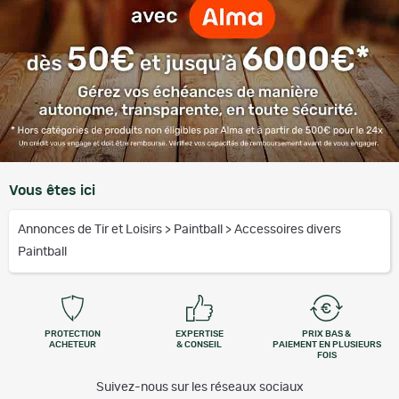
Vous êtes ici
Annonces de Tir et Loisirs
>
Paintball
>
Accessoires divers
Paintball
PROTECTION
EXPERTISE
PRIX BAS &
ACHETEUR
& CONSEIL
PAIEMENT EN PLUSIEURS
FOIS
Suivez-nous sur les réseaux sociaux