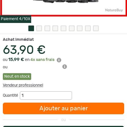
Paiement 4/10X
Achat immédiat
63,90 €
15,99 €
ou
en
4x sans frais
ou
Neuf
,
en stock
Vendeur professionnel
Quantité
Ajouter au panier
ou