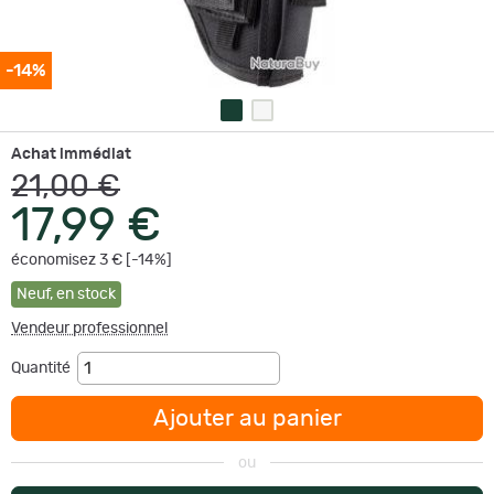
-14%
Achat immédiat
21,00 €
17,99 €
économisez 3 € [-14%]
Neuf
,
en stock
Vendeur professionnel
Quantité
Ajouter au panier
ou