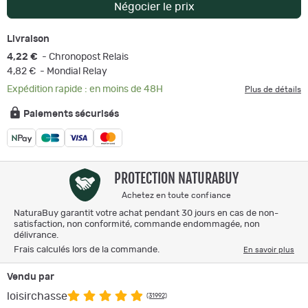
Négocier le prix
Livraison
4,22 €
- Chronopost Relais
4,82 €
- Mondial Relay
Expédition rapide : en moins de 48H
Plus de détails
Paiements sécurisés
PROTECTION NATURABUY
Achetez en toute confiance
NaturaBuy garantit votre achat pendant 30 jours en cas de non-
satisfaction, non conformité, commande endommagée, non
délivrance.
Frais calculés lors de la commande.
En savoir plus
Vendu par
loisirchasse
(31992)