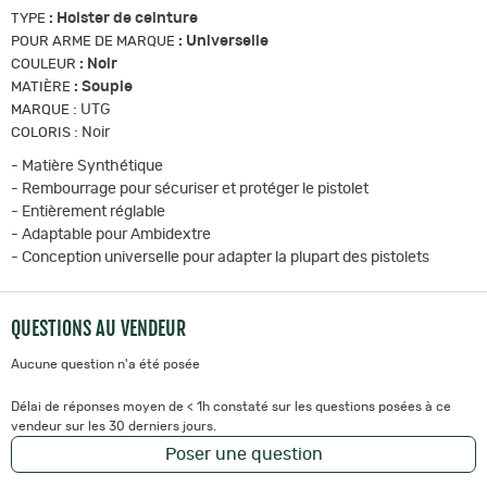
:
Holster de ceinture
TYPE
:
Universelle
POUR ARME DE MARQUE
:
Noir
COULEUR
:
Souple
MATIÈRE
:
UTG
MARQUE
:
Noir
COLORIS
- Matière Synthétique
- Rembourrage pour sécuriser et protéger le pistolet
- Entièrement réglable
- Adaptable pour Ambidextre
- Conception universelle pour adapter la plupart des pistolets
QUESTIONS AU VENDEUR
Aucune question n'a été posée
Délai de réponses moyen de < 1h constaté sur les questions posées à ce
vendeur sur les 30 derniers jours.
Poser une question