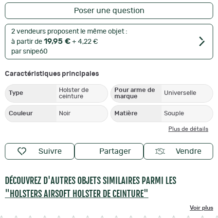
Poser une question
2 vendeurs proposent le même objet :
19,95 €
à partir de
+ 4,22 €
par snipe60
Caractéristiques principales
Holster de
Pour arme de
Type
Universelle
ceinture
marque
Couleur
Noir
Matière
Souple
Plus de détails
Suivre
Partager
Vendre
DÉCOUVREZ D'AUTRES OBJETS SIMILAIRES PARMI LES
"HOLSTERS AIRSOFT HOLSTER DE CEINTURE"
Voir plus