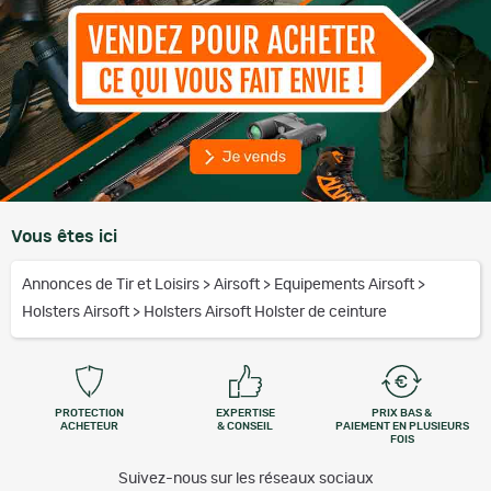
Vous êtes ici
Annonces de Tir et Loisirs
>
Airsoft
>
Equipements Airsoft
>
Holsters Airsoft
>
Holsters Airsoft Holster de ceinture
PROTECTION
EXPERTISE
PRIX BAS &
ACHETEUR
& CONSEIL
PAIEMENT EN PLUSIEURS
FOIS
Suivez-nous sur les réseaux sociaux