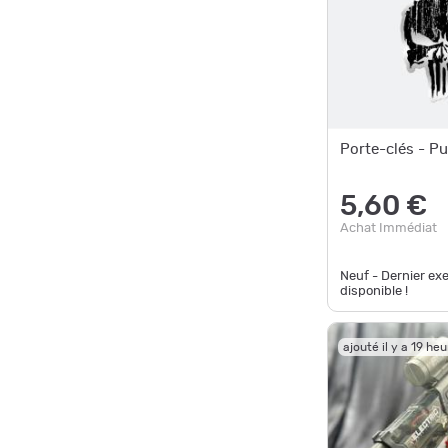
Porte-clés - Pu
5,60 €
Achat Immédiat
Neuf - Dernier ex
disponible !
ajouté il y a 19 he