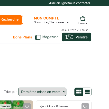
|
Aide en ligne
Nous contacter
MON COMPTE
Rechercher
S'inscrire / Se connecter
Panier
06 Aoû 2026 -
11:30:38
Magazine
Vendre
Bons Plans
Trier par
5 heures
ajouté il y a 8 heures