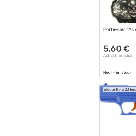
Porte-clés "As 
5,60 €
Achat Immédiat
Neuf - En stock
ajouté il y a 23 he