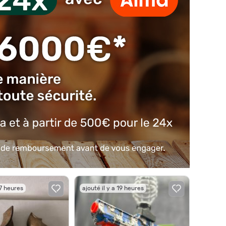
17 heures
ajouté il y a 19 heures