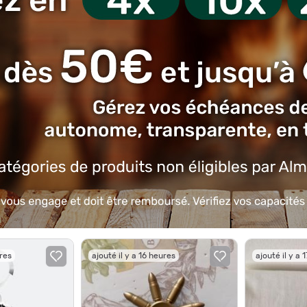
ures
ajouté il y a 16 heures
ajouté il y a 