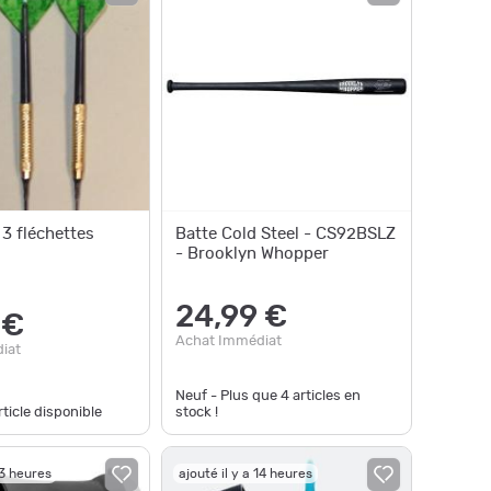
 3 fléchettes
Batte Cold Steel - CS92BSLZ
- Brooklyn Whopper
24,99 €
 €
Achat Immédiat
iat
Neuf - Plus que
4
articles en
ticle disponible
stock !
13 heures
ajouté il y a 14 heures