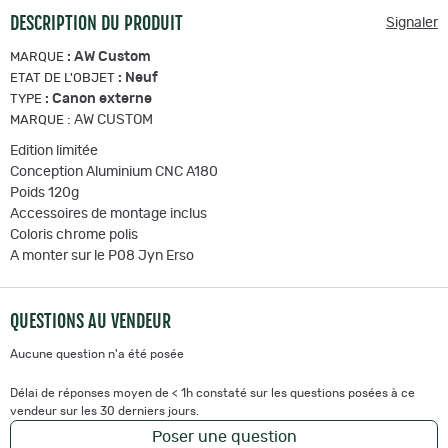
DESCRIPTION DU PRODUIT
Signaler
:
AW Custom
MARQUE
:
Neuf
ETAT DE L'OBJET
:
Canon externe
TYPE
:
AW CUSTOM
MARQUE
Edition limitée
Conception Aluminium CNC A180
Poids 120g
Accessoires de montage inclus
Coloris chrome polis
A monter sur le P08 Jyn Erso
QUESTIONS AU VENDEUR
Aucune question n'a été posée
Délai de réponses moyen de < 1h constaté sur les questions posées à ce
vendeur sur les 30 derniers jours.
Poser une question