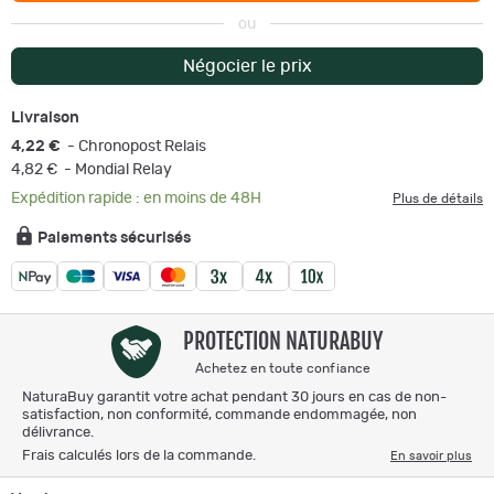
ou
Négocier le prix
Livraison
4,22 €
- Chronopost Relais
4,82 €
- Mondial Relay
Expédition rapide : en moins de 48H
Plus de détails
Paiements sécurisés
PROTECTION NATURABUY
Achetez en toute confiance
NaturaBuy garantit votre achat pendant 30 jours en cas de non-
satisfaction, non conformité, commande endommagée, non
délivrance.
Frais calculés lors de la commande.
En savoir plus