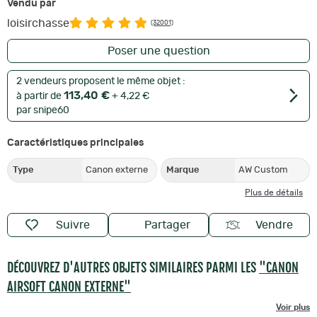
Vendu par
loisirchasse
(32001)
Poser une question
2 vendeurs proposent le même objet :
113,40 €
à partir de
+ 4,22 €
par snipe60
Caractéristiques principales
Type
Canon externe
Marque
AW Custom
Plus de détails
Suivre
Partager
Vendre
DÉCOUVREZ D'AUTRES OBJETS SIMILAIRES PARMI LES
"CANON
AIRSOFT CANON EXTERNE"
Voir plus