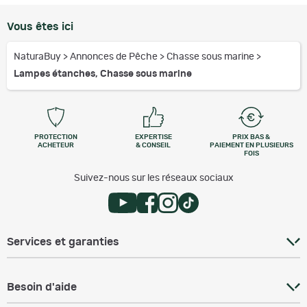
Vous êtes ici
NaturaBuy
>
Annonces de Pêche
>
Chasse sous marine
>
Lampes étanches, Chasse sous marine
PROTECTION
EXPERTISE
PRIX BAS &
ACHETEUR
& CONSEIL
PAIEMENT EN PLUSIEURS
FOIS
Suivez-nous sur les réseaux sociaux
Services et garanties
Besoin d'aide