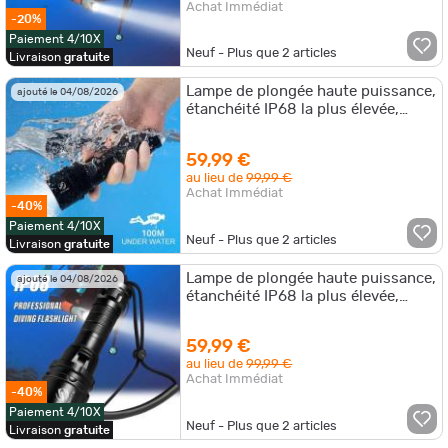
Achat Immédiat
-20%
Paiement 4/10X
Neuf - Plus que
2
articles
Livraison
gratuite
Lampe de plongée haute puissance,
ajouté le 04/08/2026
étanchéité IP68 la plus élevée,
lumière de plongée professionnel
59,99 €
au lieu de
99,99 €
Achat Immédiat
-40%
Paiement 4/10X
Neuf - Plus que
2
articles
Livraison
gratuite
Lampe de plongée haute puissance,
ajouté le 04/08/2026
étanchéité IP68 la plus élevée,
lumière de plongée professionnel.A
59,99 €
au lieu de
99,99 €
Achat Immédiat
-40%
Paiement 4/10X
Neuf - Plus que
2
articles
Livraison
gratuite