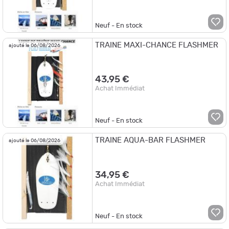
Neuf - En stock
TRAINE MAXI-CHANCE FLASHMER
ajouté le 06/08/2026
43,95 €
Achat Immédiat
Neuf - En stock
TRAINE AQUA-BAR FLASHMER
ajouté le 06/08/2026
34,95 €
Achat Immédiat
Neuf - En stock