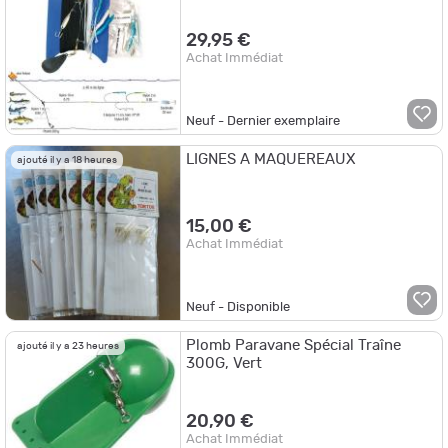
29,95 €
Achat Immédiat
Neuf - Dernier exemplaire
LIGNES A MAQUEREAUX
ajouté il y a 18 heures
15,00 €
Achat Immédiat
Neuf - Disponible
Plomb Paravane Spécial Traîne
ajouté il y a 23 heures
300G, Vert
20,90 €
Achat Immédiat