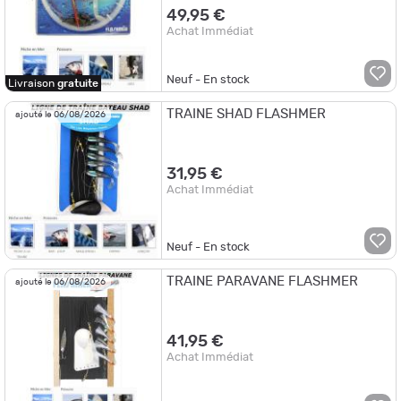
49,95 €
Achat Immédiat
Neuf - En stock
Livraison
gratuite
TRAINE SHAD FLASHMER
ajouté le 06/08/2026
31,95 €
Achat Immédiat
Neuf - En stock
TRAINE PARAVANE FLASHMER
ajouté le 06/08/2026
41,95 €
Achat Immédiat