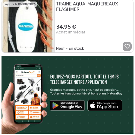
TRAINE AQUA-MAQUEREAUX
ajouté le 06/08/2026
FLASHMER
34,95 €
Achat Immédiat
Neuf - En stock