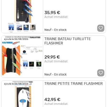
35,95 €
Achat Immédiat
Neuf - En stock
TRAINE BATEAU TURLUTTE
ajouté le 06/08/2026
FLASHMER
29,95 €
Achat Immédiat
Neuf - En stock
TRAINE PETITE TRAINE FLASHMER
ajouté le 06/08/2026
42,95 €
Achat Immédiat