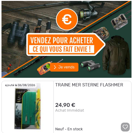
TRAINE MER STERNE FLASHMER
ajouté le 06/08/2026
24,90 €
Achat Immédiat
Neuf - En stock