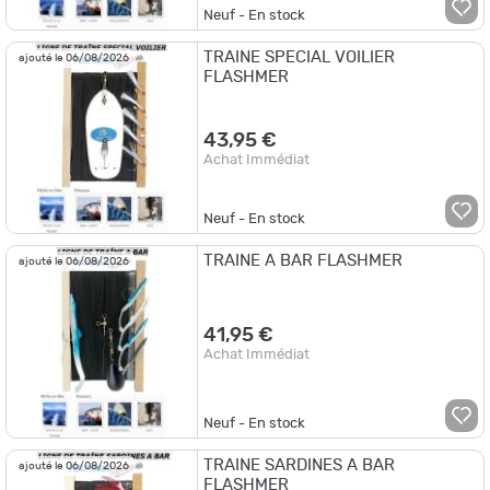
Neuf - En stock
TRAINE SPECIAL VOILIER
ajouté le 06/08/2026
FLASHMER
43,95 €
Achat Immédiat
Neuf - En stock
TRAINE A BAR FLASHMER
ajouté le 06/08/2026
41,95 €
Achat Immédiat
Neuf - En stock
TRAINE SARDINES A BAR
ajouté le 06/08/2026
FLASHMER