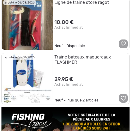
Ligne de traîne store ragot
ajouté le 06/08/2026
10,00 €
Achat Immédiat
Neuf - Disponible
Traine bateaux maquereaux
ajouté le 06/08/2026
FLASHMER
29,95 €
Achat Immédiat
Neuf - Plus que
2
articles