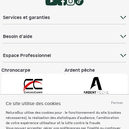
Services et garanties
Besoin d'aide
Espace Professionnel
Chronocarpe
Ardent pêche
Fermer
Ce site utilise des cookies
Informations légales
NaturaBuy utilise des cookies pour : le fonctionnement du site (cookies
Charte éthique
nécessaires), la réalisation des statistiques d'audience, l'amélioration
Mentions légales
de votre expérience utilisateur et la lutte contre la fraude.
Vous pouvez accepter, gérer vos préférences par finalité ou continuer
Règlement & Conditions d'utilisation