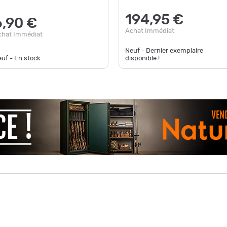
194,95 €
6,90 €
Achat Immédiat
chat Immédiat
Neuf - Dernier exemplaire
uf - En stock
disponible !