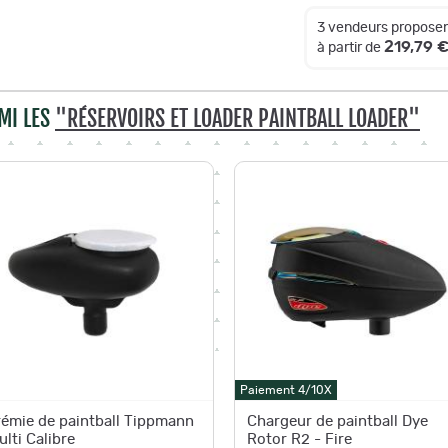
3 vendeurs proposen
219,79 
à partir de
MI LES
"RÉSERVOIRS ET LOADER PAINTBALL LOADER"
Paiement 4/10X
rémie de paintball Tippmann
Chargeur de paintball Dye
ulti Calibre
Rotor R2 - Fire