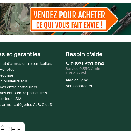
es et garanties
Besoin d'aide
0 891 670 004
hat d'armes entre particuliers
Service 0.35€ / min
 Acheteur
+ prix appel
écurisé
Aide en ligne
n plusieurs fois
Nous contacter
mes entre particuliers
es cat B entre particuliers
enteur - SIA
 arme : catégories A, B, C et D