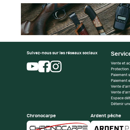
Suivez-nous sur les réseaux sociaux
Servic
Vente et ac
Protection
Paiement s
Paiement e
Vente d'ar
Vente d'arm
Espace dét
Détenir une
Chronocarpe
Ardent pêche