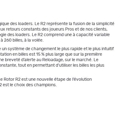
que des loaders. Le R2 représente la fusion de la simplicité
 aux retours constants des joueurs Pros et de nos clients,
ogie des loaders. Le R2 comprend une à capacité variable
 260 billes, à la volée.
un système de changement le plus rapide et le plus intuitif
ation en billes est 15 % plus large que sur la première
me breveté d’alerte au Reloadage, sur le marché. Le
tante, tout en permettant d’utiliser les billes les plus
Le Rotor R2 est une nouvelle étape de l’évolution
2 est le choix des champions.