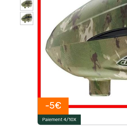
-5€
Paiement 4/10X