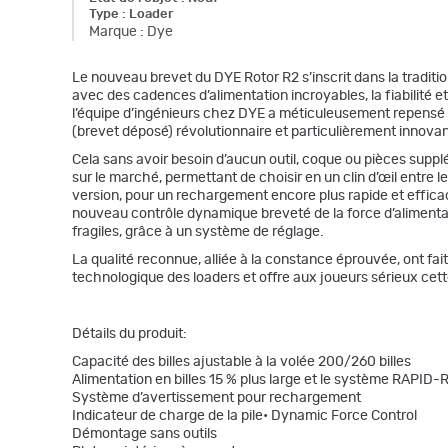
Type
:
Loader
Marque
:
Dye
Le nouveau brevet du DYE Rotor R2 s’inscrit dans la traditio
avec des cadences d’alimentation incroyables, la fiabilité et
l’équipe d’ingénieurs chez DYE a méticuleusement repensé 
(brevet déposé) révolutionnaire et particulièrement innovante
Cela sans avoir besoin d’aucun outil, coque ou pièces suppl
sur le marché, permettant de choisir en un clin d’œil entre l
version, pour un rechargement encore plus rapide et effica
nouveau contrôle dynamique breveté de la force d’alimentatio
fragiles, grâce à un système de réglage.
La qualité reconnue, alliée à la constance éprouvée, ont fai
technologique des loaders et offre aux joueurs sérieux cet
Détails du produit:
Capacité des billes ajustable à la volée 200/260 billes
Alimentation en billes 15 % plus large et le système RA
Système d’avertissement pour rechargement
Indicateur de charge de la pile• Dynamic Force Control
Démontage sans outils