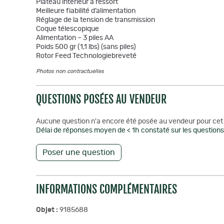
Plateau intérieur à ressort
Meilleure fiabilité d’alimentation
Réglage de la tension de transmission
Coque télescopique
Alimentation – 3 piles AA
Poids 500 gr (1,1 lbs) (sans piles)
Rotor Feed Technologiebreveté
Photos non contractuelles
QUESTIONS POSÉES AU VENDEUR
Aucune question n'a encore été posée au vendeur pour cet 
Délai de réponses moyen de < 1h constaté sur les questions 
Poser une question
INFORMATIONS COMPLÉMENTAIRES
Objet :
9185688