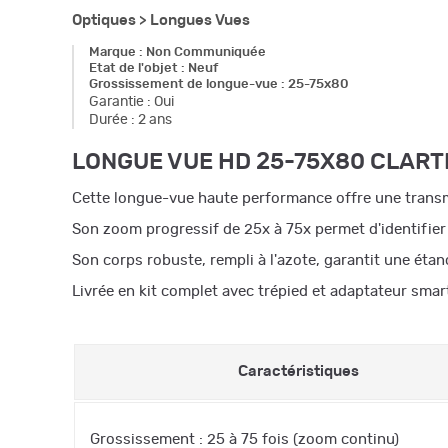
Optiques >
Longues Vues
Marque
:
Non Communiquée
Etat de l'objet
:
Neuf
Grossissement de longue-vue
:
25-75x80
Garantie
:
Oui
Durée
:
2 ans
LONGUE VUE HD 25-75X80 CLART
Cette longue-vue haute performance offre une transm
Son zoom progressif de 25x à 75x permet d'identifier a
Son corps robuste, rempli à l'azote, garantit une étan
Livrée en kit complet avec trépied et adaptateur smar
Caractéristiques
Grossissement : 25 à 75 fois (zoom continu)