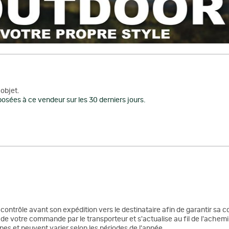
objet.
osées à ce vendeur sur les 30 derniers jours.
n contrôle avant son expédition vers le destinataire afin de garantir sa c
de votre commande par le transporteur et s'actualise au fil de l'achemi
nes et peuvent varier selon les périodes de l'année.