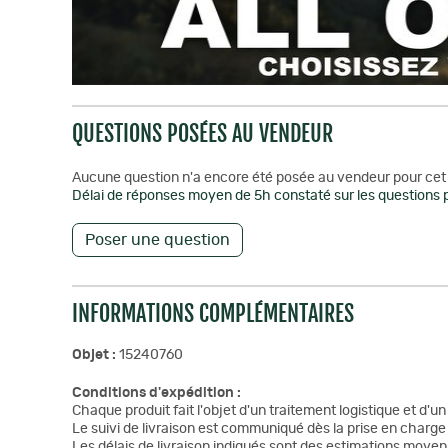
QUESTIONS POSÉES AU VENDEUR
Aucune question n'a encore été posée au vendeur pour cet 
Délai de réponses moyen de 5h constaté sur les questions p
Poser une question
INFORMATIONS COMPLÉMENTAIRES
Objet :
15240760
Conditions d'expédition :
Chaque produit fait l'objet d'un traitement logistique et d'u
Le suivi de livraison est communiqué dès la prise en charge 
Les délais de livraison indiqués sont des estimations moyen