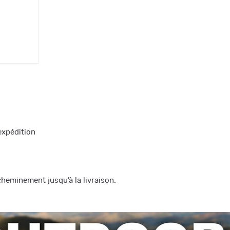
s expédition
heminement jusqu’à la livraison.