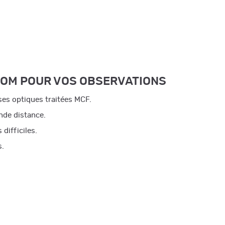
OOM POUR VOS OBSERVATIONS
es optiques traitées MCF.
ande distance.
difficiles.
s.