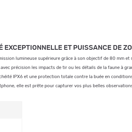
É EXCEPTIONNELLE ET PUISSANCE DE Z
ission lumineuse supérieure grâce à son objectif de 80 mm et s
vec précision les impacts de tir ou les détails de la faune à gr
chéité IPX6 et une protection totale contre la buée en conditions 
tphone, elle est prête pour capturer vos plus belles observation