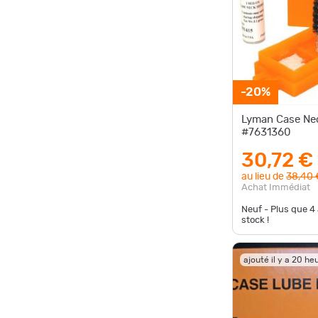
-20%
Lyman Case Ne
#7631360
30,72 €
au lieu de
38,40 
Achat Immédiat
Neuf - Plus que
4
stock !
ajouté il y a 20 he