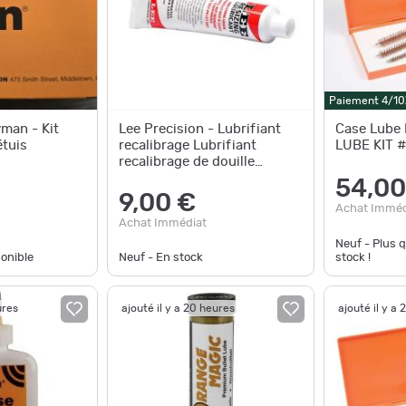
Paiement 4/10
yman - Kit
Lee Precision - Lubrifiant
Case Lube 
étuis
recalibrage Lubrifiant
LUBE KIT 
recalibrage de douille
#90006
54,00
9,00 €
Achat Imméd
Achat Immédiat
Neuf - Plus 
ponible
Neuf - En stock
stock !
ures
ajouté il y a 20 heures
ajouté il y a 