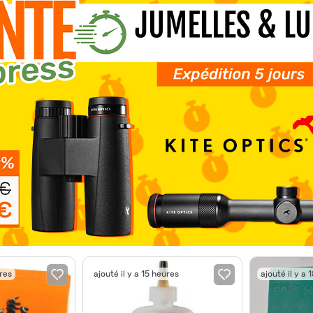
ures
ajouté il y a 15 heures
ajouté il y a 