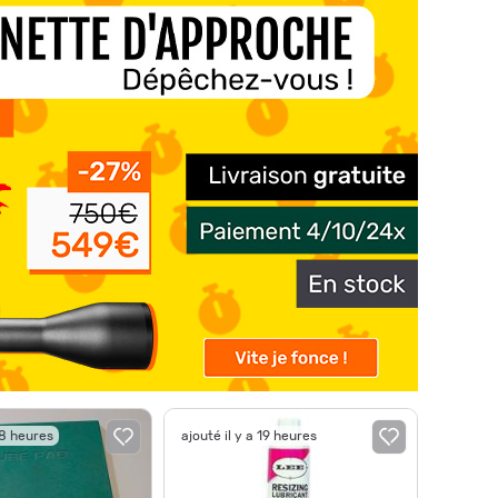
18 heures
ajouté il y a 19 heures