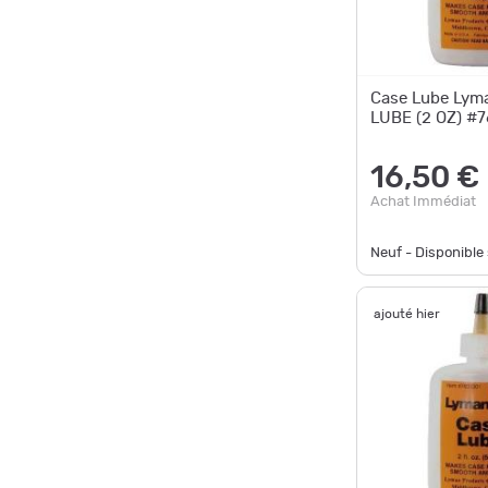
Case Lube Lym
LUBE (2 OZ) #
16,50 €
Achat Immédiat
Neuf - Disponibl
ajouté hier