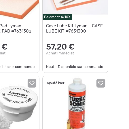
Paiement 4/10X
Pad Lyman -
Case Lube Kit Lyman - CASE
 PAD #7631302
LUBE KIT #7631300
 €
57,20 €
iat
Achat Immédiat
onible sur commande
Neuf - Disponible sur commande
ajouté hier