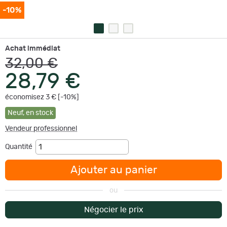
-10%
Achat immédiat
32,00 €
28,79 €
économisez 3 € [-10%]
Neuf
,
en stock
Vendeur professionnel
Quantité
Ajouter au panier
ou
Négocier le prix