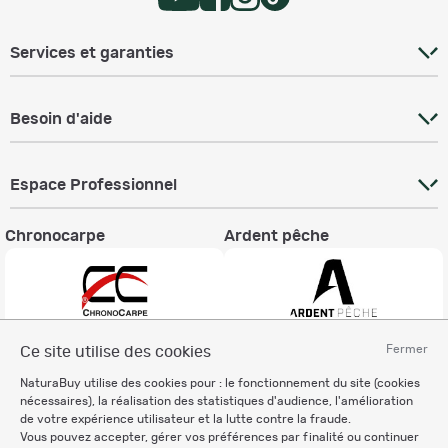
Services et garanties
Besoin d'aide
Espace Professionnel
Chronocarpe
Ardent pêche
Fermer
Ce site utilise des cookies
Informations légales
NaturaBuy utilise des cookies pour : le fonctionnement du site (cookies
Charte éthique
nécessaires), la réalisation des statistiques d'audience, l'amélioration
Mentions légales
de votre expérience utilisateur et la lutte contre la fraude.
Vous pouvez accepter, gérer vos préférences par finalité ou continuer
Règlement & Conditions d'utilisation