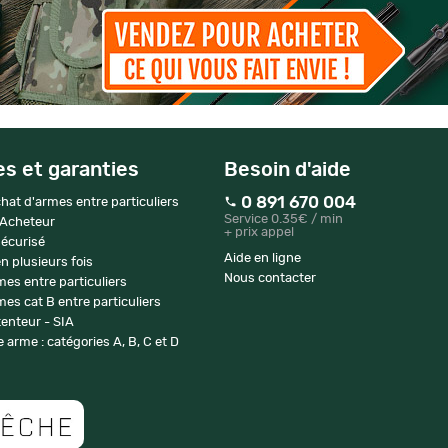
es et garanties
Besoin d'aide
0 891 670 004
hat d'armes entre particuliers
Service 0.35€ / min
 Acheteur
+ prix appel
écurisé
Aide en ligne
n plusieurs fois
Nous contacter
mes entre particuliers
es cat B entre particuliers
enteur - SIA
 arme : catégories A, B, C et D