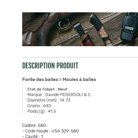
DESCRIPTION PRODUIT
Fonte des balles >
Moules à balles
Etat de l'objet
:
Neuf
Marque
:
Davide PEDERSOLI & C.
Diamètre (mm)
:
14.73
Grains
:
640
Poids (g)
:
41.5
Calibre .580 :
- Code moule : USA 309-580
- Cavité : 1