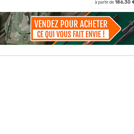
186,30 
à partir de