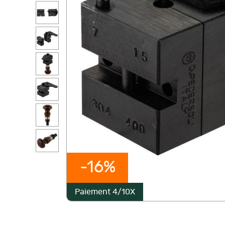
-16%
Paiement 4/10X