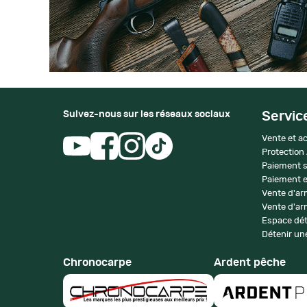
Suivez-nous sur les réseaux sociaux
Servic
Vente et ac
Protection
Paiement s
Paiement e
Vente d'ar
Vente d'arm
Espace dét
Détenir une
Chronocarpe
Ardent pêche