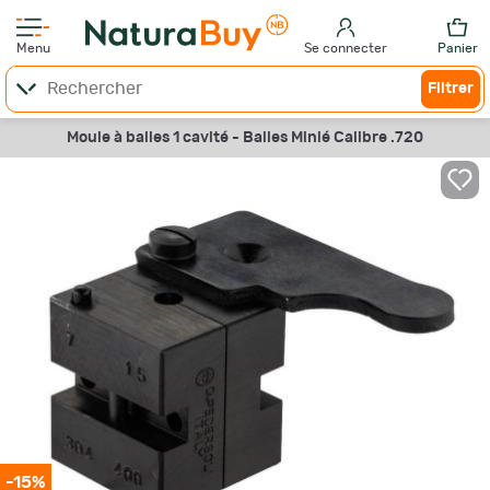
Menu
Se connecter
Panier
Filtrer
Moule à balles 1 cavité - Balles Minié Calibre .720
-15%