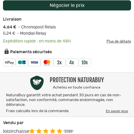
Négocier le prix
Livraison
4,64 €
- Chronopost Relais
5,24 €
- Mondial Relay
Expédition rapide : en moins de 48H
Plus de détails
Paiements sécurisés
PROTECTION NATURABUY
Achetez en toute confiance
NaturaBuy garantit votre achat pendant 30 jours en cas de non-
satisfaction, non conformité, commande endommagée, non
délivrance.
Frais calculés lors de la commande.
En savoir plus
Vendu par
loisirchasse
(31988)