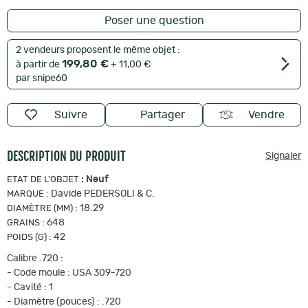
Poser une question
2 vendeurs proposent le même objet :
199,80 €
à partir de
+ 11,00 €
par snipe60
Suivre
Partager
Vendre
DESCRIPTION DU PRODUIT
Signaler
:
Neuf
ETAT DE L'OBJET
:
Davide PEDERSOLI & C.
MARQUE
:
18.29
DIAMÈTRE (MM)
:
648
GRAINS
:
42
POIDS (G)
Calibre .720 :
- Code moule : USA 309-720
- Cavité : 1
- Diamètre (pouces) : .720