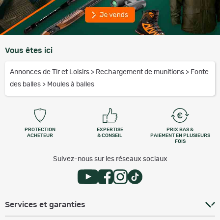
Vous êtes ici
Annonces de Tir et Loisirs
>
Rechargement de munitions
>
Fonte
des balles
>
Moules à balles
PROTECTION
EXPERTISE
PRIX BAS &
ACHETEUR
& CONSEIL
PAIEMENT EN PLUSIEURS
FOIS
Suivez-nous sur les réseaux sociaux
Services et garanties