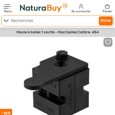
Menu
Se connecter
Panier
Filtrer
Moule à balles 1 cavité - Maxi balles Calibre .454
-16%