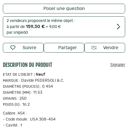
Poser une question
2 vendeurs proposent le même objet :
159,30 €
à partir de
+ 9,00 €
par snipe60
Suivre
Partager
Vendre
DESCRIPTION DU PRODUIT
Signaler
:
Neuf
ETAT DE L'OBJET
:
Davide PEDERSOLI & C.
MARQUE
:
0.454
DIAMÈTRE (POUCES)
:
11.53
DIAMÈTRE (MM)
:
250
GRAINS
:
16.2
POIDS (G)
Calibre .454 :
- Code moule : USA 308-454
- Cavité : 1