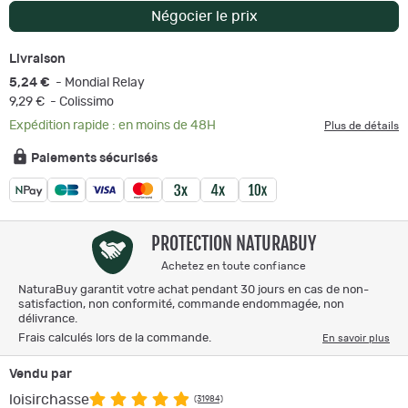
Négocier le prix
Livraison
5,24 €
- Mondial Relay
9,29 €
- Colissimo
Expédition rapide : en moins de 48H
Plus de détails
Paiements sécurisés
PROTECTION NATURABUY
Achetez en toute confiance
NaturaBuy garantit votre achat pendant 30 jours en cas de non-
satisfaction, non conformité, commande endommagée, non
délivrance.
Frais calculés lors de la commande.
En savoir plus
Vendu par
loisirchasse
(31984)