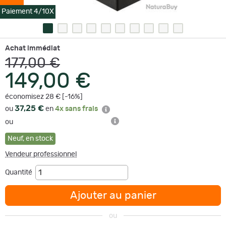
Paiement 4/10X
Achat immédiat
177,00 €
149,00 €
économisez 28 € [-16%]
37,25 €
ou
en
4x sans frais
ou
Neuf
,
en stock
Vendeur professionnel
Quantité
Ajouter au panier
ou