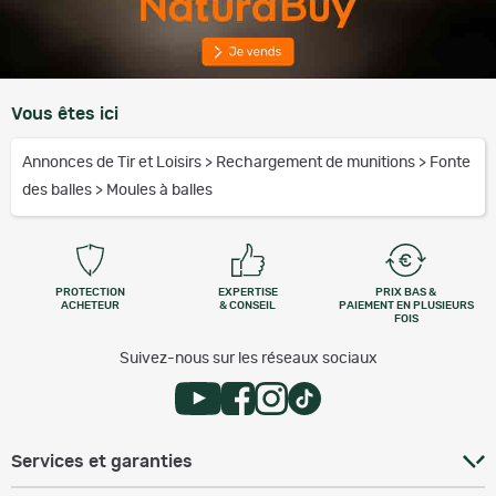
Vous êtes ici
Annonces de Tir et Loisirs
>
Rechargement de munitions
>
Fonte
des balles
>
Moules à balles
PROTECTION
EXPERTISE
PRIX BAS &
ACHETEUR
& CONSEIL
PAIEMENT EN PLUSIEURS
FOIS
Suivez-nous sur les réseaux sociaux
Services et garanties