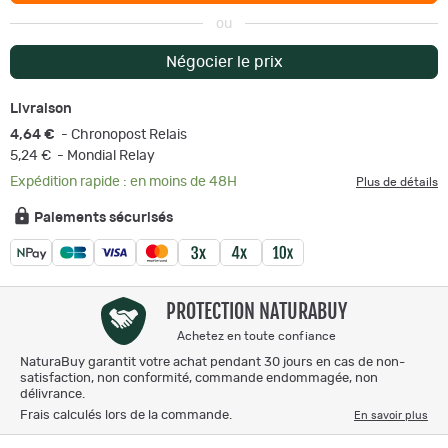
ou
Négocier le prix
Livraison
4,64 €
- Chronopost Relais
5,24 €
- Mondial Relay
Expédition rapide : en moins de 48H
Plus de détails
Paiements sécurisés
PROTECTION NATURABUY
Achetez en toute confiance
NaturaBuy garantit votre achat pendant 30 jours en cas de non-
satisfaction, non conformité, commande endommagée, non
délivrance.
Frais calculés lors de la commande.
En savoir plus