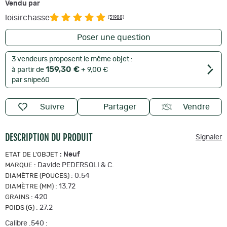
Vendu par
loisirchasse
(31988)
Poser une question
3 vendeurs proposent le même objet :
159,30 €
à partir de
+ 9,00 €
par snipe60
Suivre
Partager
Vendre
DESCRIPTION DU PRODUIT
Signaler
:
Neuf
ETAT DE L'OBJET
:
Davide PEDERSOLI & C.
MARQUE
:
0.54
DIAMÈTRE (POUCES)
:
13.72
DIAMÈTRE (MM)
:
420
GRAINS
:
27.2
POIDS (G)
Calibre .540 :