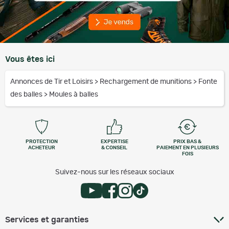
Vous êtes ici
Annonces de Tir et Loisirs
>
Rechargement de munitions
>
Fonte
des balles
>
Moules à balles
PROTECTION
EXPERTISE
PRIX BAS &
ACHETEUR
& CONSEIL
PAIEMENT EN PLUSIEURS
FOIS
Suivez-nous sur les réseaux sociaux
Services et garanties