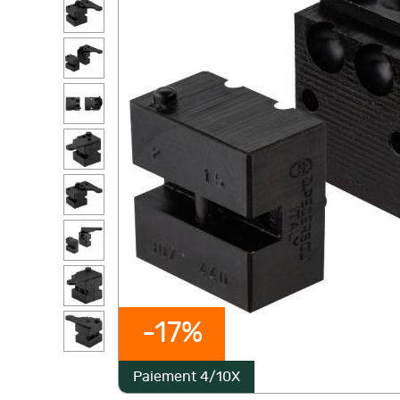
-17%
Paiement 4/10X