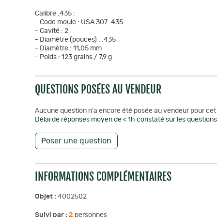
Calibre .435 :
- Code moule : USA 307-435
- Cavité : 2
- Diamètre (pouces) : .435
- Diamètre : 11,05 mm
- Poids : 123 grains / 7,9 g
QUESTIONS POSÉES AU VENDEUR
Aucune question n'a encore été posée au vendeur pour cet 
Délai de réponses moyen de < 1h constaté sur les questions 
Poser une question
INFORMATIONS COMPLÉMENTAIRES
Objet :
4002502
Suivi par :
2
personnes