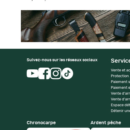
Suivez-nous sur les réseaux sociaux
Servic
Vente et ac
Protection
Paiement s
Paiement e
Vente d'ar
Vente d'arm
Espace dét
Détenir une
Chronocarpe
Ardent pêche