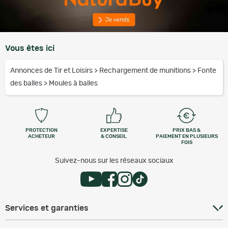
Vous êtes ici
Annonces de Tir et Loisirs
>
Rechargement de munitions
>
Fonte
des balles
>
Moules à balles
PROTECTION
EXPERTISE
PRIX BAS &
ACHETEUR
& CONSEIL
PAIEMENT EN PLUSIEURS
FOIS
Suivez-nous sur les réseaux sociaux
Services et garanties