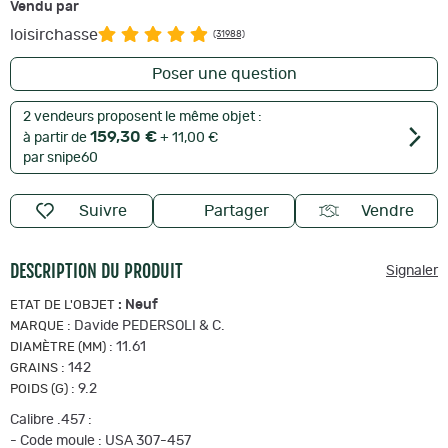
Vendu par
loisirchasse
(31988)
Poser une question
2 vendeurs proposent le même objet :
159,30 €
à partir de
+ 11,00 €
par snipe60
Suivre
Partager
Vendre
DESCRIPTION DU PRODUIT
Signaler
:
Neuf
ETAT DE L'OBJET
:
Davide PEDERSOLI & C.
MARQUE
:
11.61
DIAMÈTRE (MM)
:
142
GRAINS
:
9.2
POIDS (G)
Calibre .457 :
- Code moule : USA 307-457