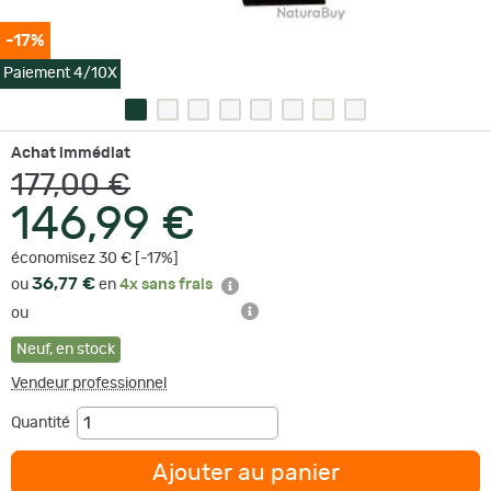
-17%
Paiement 4/10X
Achat immédiat
177,00 €
146,99 €
économisez 30 € [-17%]
36,77 €
ou
en
4x sans frais
ou
Neuf
,
en stock
Vendeur professionnel
Quantité
Ajouter au panier