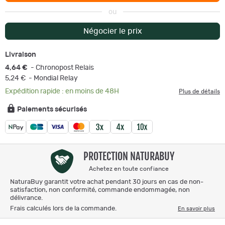
ou
Négocier le prix
Livraison
4,64 €
- Chronopost Relais
5,24 €
- Mondial Relay
Expédition rapide : en moins de 48H
Plus de détails
Paiements sécurisés
PROTECTION NATURABUY
Achetez en toute confiance
NaturaBuy garantit votre achat pendant 30 jours en cas de non-
satisfaction, non conformité, commande endommagée, non
délivrance.
Frais calculés lors de la commande.
En savoir plus