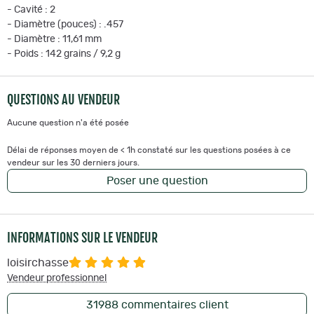
- Cavité : 2
- Diamètre (pouces) : .457
- Diamètre : 11,61 mm
- Poids : 142 grains / 9,2 g
QUESTIONS AU VENDEUR
Aucune question n'a été posée
Délai de réponses moyen de < 1h constaté sur les questions posées à ce
vendeur sur les 30 derniers jours.
Poser une question
INFORMATIONS SUR LE VENDEUR
loisirchasse
Vendeur professionnel
31988
commentaires client