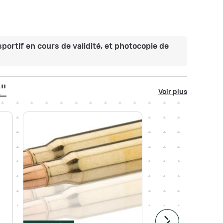
sportif en cours de validité, et photocopie de
R"
Voir plus