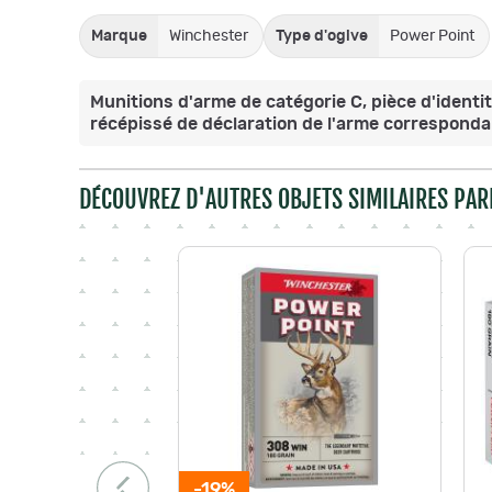
Marque
Winchester
Type d'ogive
Power Point
Munitions d'arme de catégorie C, pièce d'identit
récépissé de déclaration de l'arme correspondan
DÉCOUVREZ D'AUTRES OBJETS SIMILAIRES PAR
-19%