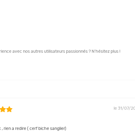
ence avec nos autres utilisateurs passionnés ? N'hésitez plus !
le 31/07/2
 , rien a redire ( cerf biche sanglier)