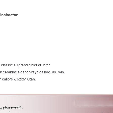
Winchester
chasse au grand gibier ou le tir
r carabine à canon rayé calibre 308 win.
 calibre 7. 62x51 Otan.