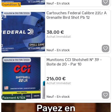
Neuf - En stock
Expédition
1j
Cartouches Federal Calibre 22Lr A
ajouté le 06/08/2026
Grenaille Bird Shot Pb 12
38,00 €
Achat Immédiat
Neuf - En stock
Munitions CCI Shotshell N° 39 -
ajouté le 06/08/2026
Boite de 20 - Par 10
216,00 €
Achat Immédiat
Neuf - En stock
Paiement 4/10X