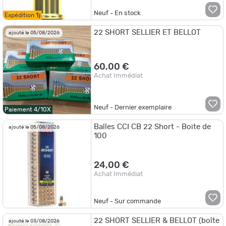
Neuf - En stock
Expédition
1j
22 SHORT SELLIER ET BELLOT
ajouté le 05/08/2026
60,00 €
Achat Immédiat
Neuf - Dernier exemplaire
Paiement 4/10X
Balles CCI CB 22 Short - Boite de
ajouté le 05/08/2026
100
24,00 €
Achat Immédiat
Neuf - Sur commande
22 SHORT SELLIER & BELLOT (boîte
ajouté le 03/08/2026