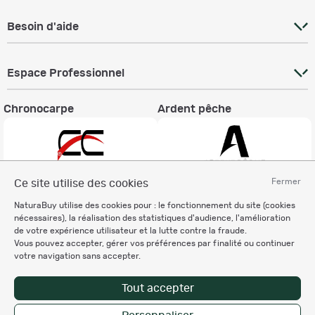
Besoin d'aide
Espace Professionnel
Chronocarpe
Ardent pêche
Fermer
Ce site utilise des cookies
Informations légales
NaturaBuy utilise des cookies pour : le fonctionnement du site (cookies
nécessaires), la réalisation des statistiques d'audience, l'amélioration
Charte éthique
de votre expérience utilisateur et la lutte contre la fraude.
Mentions légales
Vous pouvez accepter, gérer vos préférences par finalité ou continuer
Règlement & Conditions d'utilisation
votre navigation sans accepter.
Politique de protection
des données personnelles
Tout accepter
Personnalisation des cookies