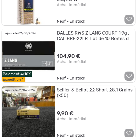
Achat Immédiat
Neuf - En stock
BALLES RWS Z LANG COURT 1,9g ,
ajouté le 02/08/2026
CALIBRE:22LR. Lot de 10 Boites de
50. !!
104,90 €
Achat Immédiat
Paiement 4/10X
Neuf - En stock
Expédition
1j
Sellier & Bellot 22 Short 28.1 Grains
ajouté le 31/07/2026
(x50)
9,90 €
Achat Immédiat
Neuf - En stock