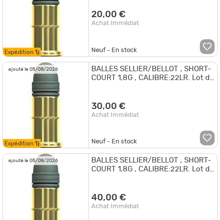
20,00 €
Achat Immédiat
Neuf - En stock
Expédition
1j
BALLES SELLIER/BELLOT , SHORT-
ajouté le 05/08/2026
COURT 1,8G , CALIBRE:22LR. Lot de
3 Boites de 50.
30,00 €
Achat Immédiat
Neuf - En stock
Expédition
1j
BALLES SELLIER/BELLOT , SHORT-
ajouté le 05/08/2026
COURT 1,8G , CALIBRE:22LR. Lot de
4 Boites de 50.
40,00 €
Achat Immédiat