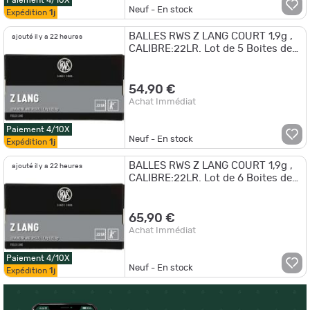
Paiement 4/10X
Neuf - En stock
Expédition
1j
BALLES RWS Z LANG COURT 1,9g ,
ajouté il y a 22 heures
CALIBRE:22LR. Lot de 5 Boites de
50.
54,90 €
Achat Immédiat
Paiement 4/10X
Neuf - En stock
Expédition
1j
BALLES RWS Z LANG COURT 1,9g ,
ajouté il y a 22 heures
CALIBRE:22LR. Lot de 6 Boites de
50. !!
65,90 €
Achat Immédiat
Paiement 4/10X
Neuf - En stock
Expédition
1j