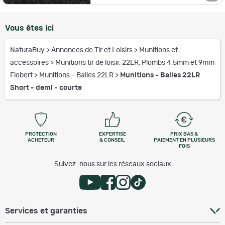
Vous êtes ici
NaturaBuy
>
Annonces de Tir et Loisirs
>
Munitions et
accessoires
>
Munitions tir de loisir, 22LR, Plombs 4,5mm et 9mm
Flobert
>
Munitions - Balles 22LR
>
Munitions - Balles 22LR
Short - demi - courte
PROTECTION
EXPERTISE
PRIX BAS &
ACHETEUR
& CONSEIL
PAIEMENT EN PLUSIEURS
FOIS
Suivez-nous sur les réseaux sociaux
Services et garanties