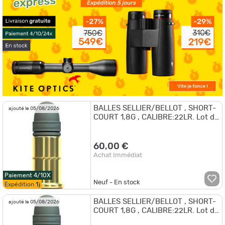
BALLES SELLIER/BELLOT , SHORT-
ajouté le 05/08/2026
COURT 1,8G , CALIBRE:22LR. Lot de
6 Boites de 50. !!
60,00 €
Achat Immédiat
Paiement 4/10X
Neuf - En stock
Expédition
1j
BALLES SELLIER/BELLOT , SHORT-
ajouté le 05/08/2026
COURT 1,8G , CALIBRE:22LR. Lot de
2 Boites de 50.