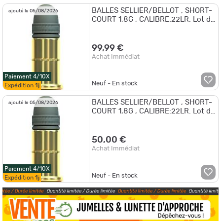
BALLES SELLIER/BELLOT , SHORT-
ajouté le 05/08/2026
COURT 1,8G , CALIBRE:22LR. Lot de
10 Boites de 50. !!
99,99 €
Achat Immédiat
Paiement 4/10X
Neuf - En stock
Expédition
1j
BALLES SELLIER/BELLOT , SHORT-
ajouté le 05/08/2026
COURT 1,8G , CALIBRE:22LR. Lot de
5 Boites de 50.
50,00 €
Achat Immédiat
Paiement 4/10X
Neuf - En stock
Expédition
1j