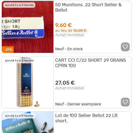
50 Munitions .22 Short Sellier &
ajouté il y a 2 heures
Bellot
9,60 €
au lieu de
12,00 €
Achat Immédiat
Neuf - En stock
-20%
CART CCI C/22 SHORT 29 GRAINS
ajouté il y a 3 heures
CPRN 100
27,05 €
Achat Immédiat
Neuf - Dernier exemplaire
Lot de 100 Sellier Bellot 22 LR
ajouté il y a 5 heures
short.