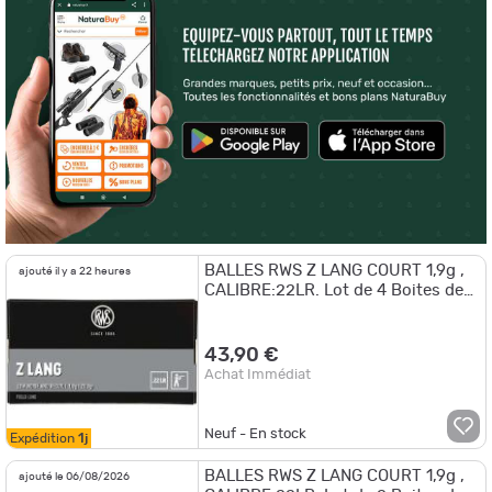
BALLES RWS Z LANG COURT 1,9g ,
ajouté il y a 22 heures
CALIBRE:22LR. Lot de 4 Boites de
50.
43,90 €
Achat Immédiat
Neuf - En stock
Expédition
1j
BALLES RWS Z LANG COURT 1,9g ,
ajouté le 06/08/2026