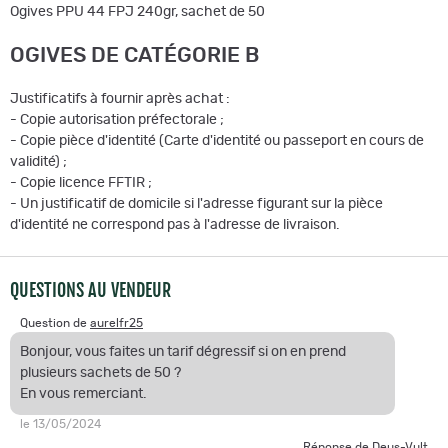
Ogives PPU 44 FPJ 240gr, sachet de 50
OGIVES DE CATÉGORIE B
Justificatifs à fournir après achat :
- Copie autorisation préfectorale ;
- Copie pièce d'identité (Carte d'identité ou passeport en cours de
validité) ;
- Copie licence FFTIR ;
- Un justificatif de domicile si l'adresse figurant sur la pièce
d'identité ne correspond pas à l'adresse de livraison.
QUESTIONS AU VENDEUR
Question de
aurelfr25
Bonjour, vous faites un tarif dégressif si on en prend
plusieurs sachets de 50 ?
En vous remerciant.
le 13/05/2024
Réponse de
Deus-Vult