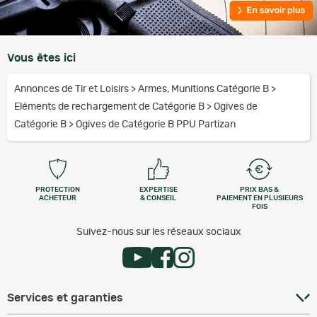
Vous êtes ici
Annonces de Tir et Loisirs
>
Armes, Munitions Catégorie B
>
Eléments de rechargement de Catégorie B
>
Ogives de
Catégorie B
>
Ogives de Catégorie B PPU Partizan
PROTECTION
EXPERTISE
PRIX BAS &
ACHETEUR
& CONSEIL
PAIEMENT EN PLUSIEURS
FOIS
Suivez-nous sur les réseaux sociaux
Services et garanties