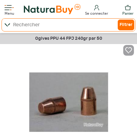
Menu
Se connecter
Panier
Filtrer
Ogives PPU 44 FPJ 240gr par 50